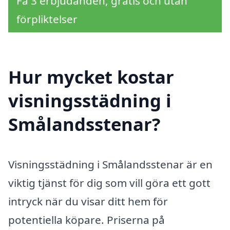
Få 3 erbjudanden, gratis och utan
förpliktelser
Hur mycket kostar
visningsstädning i
Smålandsstenar?
Visningsstädning i Smålandsstenar är en
viktig tjänst för dig som vill göra ett gott
intryck när du visar ditt hem för
potentiella köpare. Priserna på