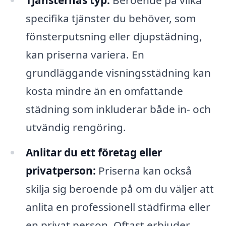
Tjänsternas typ:
Beroende på vilka
specifika tjänster du behöver, som
fönsterputsning eller djupstädning,
kan priserna variera. En
grundläggande visningsstädning kan
kosta mindre än en omfattande
städning som inkluderar både in- och
utvändig rengöring.
Anlitar du ett företag eller
privatperson:
Priserna kan också
skilja sig beroende på om du väljer att
anlita en professionell städfirma eller
en privat person. Oftast erbjuder