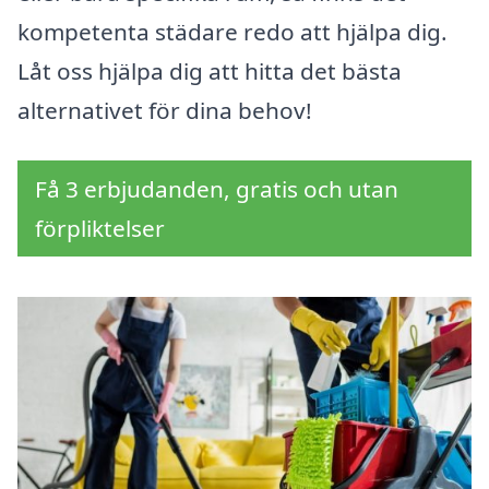
kompetenta städare redo att hjälpa dig.
Låt oss hjälpa dig att hitta det bästa
alternativet för dina behov!
Få 3 erbjudanden, gratis och utan
förpliktelser