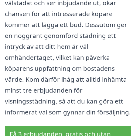
välstädat och ser inbjudande ut, ökar
chansen för att intresserade köpare
kommer att lägga ett bud. Dessutom ger
en noggrant genomförd städning ett
intryck av att ditt hem är väl
omhändertaget, vilket kan påverka
köparens uppfattning om bostadens
värde. Kom därför ihåg att alltid inhämta
minst tre erbjudanden för
visningsstädning, så att du kan göra ett
informerat val som gynnar din försäljning.
Få 3 erbjudanden, gratis och utan