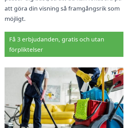
att göra din visning så framgångsrik som
möjligt.
Få 3 erbjudanden, gratis och utan
förpliktelser