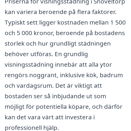
Priserna för visningsstädning i Snöveltorp
kan variera beroende på flera faktorer.
Typiskt sett ligger kostnaden mellan 1 500
och 5 000 kronor, beroende på bostadens
storlek och hur grundligt städningen
behöver utföras. En grundlig
visningsstädning innebär att alla ytor
rengörs noggrant, inklusive kök, badrum
och vardagsrum. Det är viktigt att
bostaden ser så inbjudande ut som
möjligt för potentiella köpare, och därför
kan det vara värt att investera i
professionell hjälp.