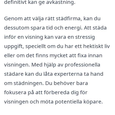
definitivt kan ge avkastning.
Genom att välja rätt städfirma, kan du
dessutom spara tid och energi. Att städa
inför en visning kan vara en stressig
uppgift, speciellt om du har ett hektiskt liv
eller om det finns mycket att fixa innan
visningen. Med hjälp av professionella
städare kan du låta experterna ta hand
om städningen. Du behöver bara
fokusera på att förbereda dig för
visningen och möta potentiella köpare.