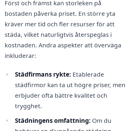
Först och främst kan storleken på
bostaden påverka priset. En större yta
kräver mer tid och fler resurser för att
städa, vilket naturligtvis återspeglas i
kostnaden. Andra aspekter att överväga
inkluderar:
Städfirmans rykte:
Etablerade
städfirmor kan ta ut högre priser, men
erbjuder ofta bättre kvalitet och
trygghet.
Städningens omfattning:
Om du
behöver en djupgående städning,