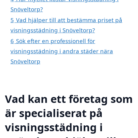
Snöveltorp?
5
Vad hjälper till att bestämma priset på
visningsstädning i Snöveltorp?
6
Sök efter en professionell för
visningsstädning i andra städer nära
Snöveltorp
Vad kan ett företag som
är specialiserat på
visningsstädning i