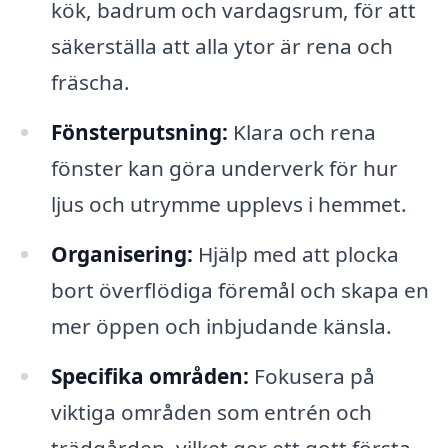
kök, badrum och vardagsrum, för att
säkerställa att alla ytor är rena och
fräscha.
Fönsterputsning:
Klara och rena
fönster kan göra underverk för hur
ljus och utrymme upplevs i hemmet.
Organisering:
Hjälp med att plocka
bort överflödiga föremål och skapa en
mer öppen och inbjudande känsla.
Specifika områden:
Fokusera på
viktiga områden som entrén och
trädgården, vilket ger ett gott första