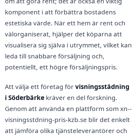
om att göra rent; det är också en viktig
komponent i att förbättra bostadens
estetiska värde. När ett hem är rent och
välorganiserat, hjälper det köparna att
visualisera sig själva i utrymmet, vilket kan
leda till snabbare försäljning och,
potentiellt, ett högre försäljningspris.
Att välja ett företag för
visningsstädning
i Söderbärke
kräver en del forskning.
Genom att använda en plattform som xn--
visningsstdning-pris-kzb.se blir det enkelt
att jämföra olika tjänsteleverantörer och