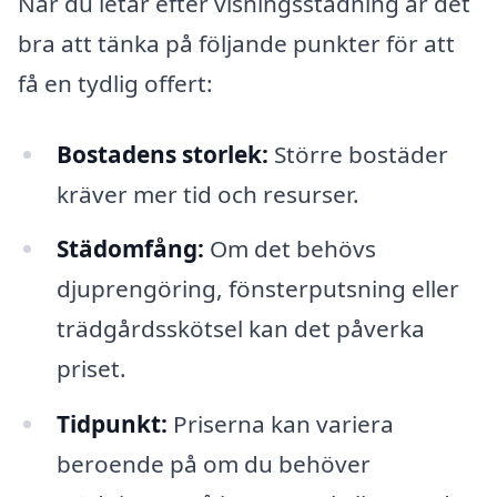
När du letar efter visningsstädning är det
bra att tänka på följande punkter för att
få en tydlig offert:
Bostadens storlek:
Större bostäder
kräver mer tid och resurser.
Städomfång:
Om det behövs
djuprengöring, fönsterputsning eller
trädgårdsskötsel kan det påverka
priset.
Tidpunkt:
Priserna kan variera
beroende på om du behöver