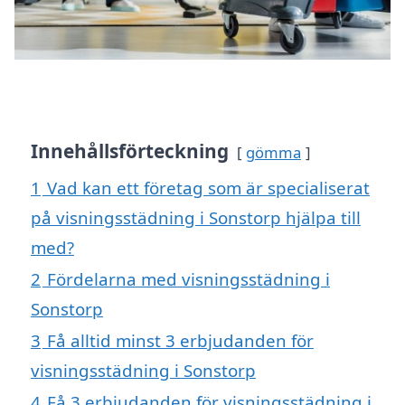
Innehållsförteckning
gömma
1
Vad kan ett företag som är specialiserat
på visningsstädning i Sonstorp hjälpa till
med?
2
Fördelarna med visningsstädning i
Sonstorp
3
Få alltid minst 3 erbjudanden för
visningsstädning i Sonstorp
4
Få 3 erbjudanden för visningsstädning i