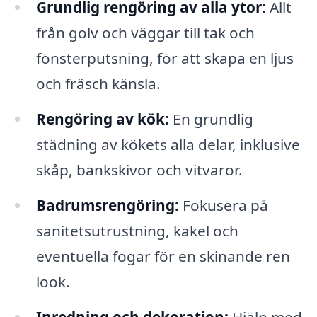
Grundlig rengöring av alla ytor:
Allt
från golv och väggar till tak och
fönsterputsning, för att skapa en ljus
och fräsch känsla.
Rengöring av kök:
En grundlig
städning av kökets alla delar, inklusive
skåp, bänkskivor och vitvaror.
Badrumsrengöring:
Fokusera på
sanitetsutrustning, kakel och
eventuella fogar för en skinande ren
look.
Inredning och dekoration:
Hjälp med