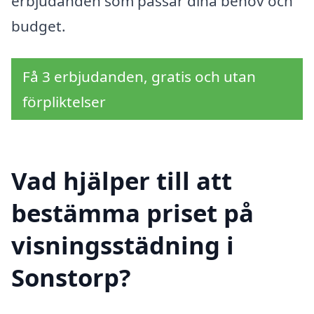
erbjudanden som passar dina behov och
budget.
Få 3 erbjudanden, gratis och utan
förpliktelser
Vad hjälper till att
bestämma priset på
visningsstädning i
Sonstorp?