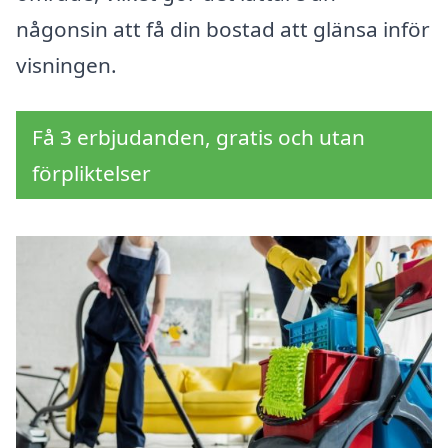
någonsin att få din bostad att glänsa inför
visningen.
Få 3 erbjudanden, gratis och utan
förpliktelser