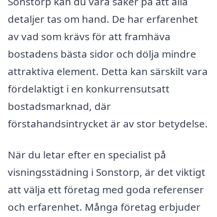
Sonstorp kan du vara säker på att alla
detaljer tas om hand. De har erfarenhet
av vad som krävs för att framhäva
bostadens bästa sidor och dölja mindre
attraktiva element. Detta kan särskilt vara
fördelaktigt i en konkurrensutsatt
bostadsmarknad, där
förstahandsintrycket är av stor betydelse.
När du letar efter en specialist på
visningsstädning i Sonstorp, är det viktigt
att välja ett företag med goda referenser
och erfarenhet. Många företag erbjuder