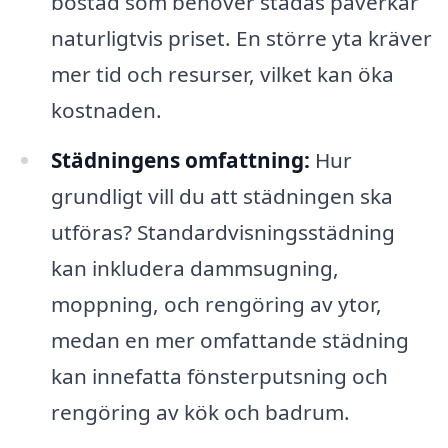
bostad som behöver städas påverkar
naturligtvis priset. En större yta kräver
mer tid och resurser, vilket kan öka
kostnaden.
Städningens omfattning:
Hur
grundligt vill du att städningen ska
utföras? Standardvisningsstädning
kan inkludera dammsugning,
moppning, och rengöring av ytor,
medan en mer omfattande städning
kan innefatta fönsterputsning och
rengöring av kök och badrum.