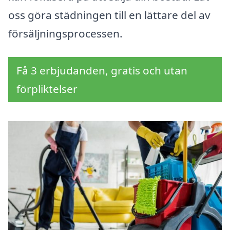
oss göra städningen till en lättare del av
försäljningsprocessen.
Få 3 erbjudanden, gratis och utan
förpliktelser