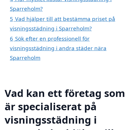
Sparreholm?
5
Vad hjälper till att bestämma priset på
visningsstädning i Sparreholm?
6
Sök efter en professionell för
visningsstädning i andra städer nära
Sparreholm
Vad kan ett företag som
är specialiserat på
visningsstädning i