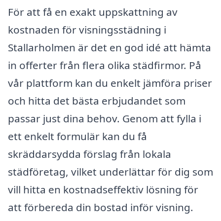
För att få en exakt uppskattning av
kostnaden för visningsstädning i
Stallarholmen är det en god idé att hämta
in offerter från flera olika städfirmor. På
vår plattform kan du enkelt jämföra priser
och hitta det bästa erbjudandet som
passar just dina behov. Genom att fylla i
ett enkelt formulär kan du få
skräddarsydda förslag från lokala
städföretag, vilket underlättar för dig som
vill hitta en kostnadseffektiv lösning för
att förbereda din bostad inför visning.