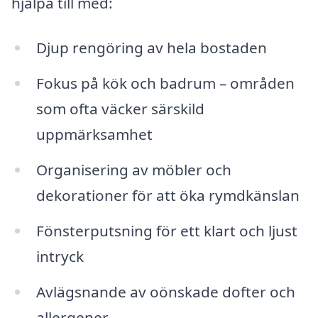
hjälpa till med:
Djup rengöring av hela bostaden
Fokus på kök och badrum – områden
som ofta väcker särskild
uppmärksamhet
Organisering av möbler och
dekorationer för att öka rymdkänslan
Fönsterputsning för ett klart och ljust
intryck
Avlägsnande av oönskade dofter och
allergener