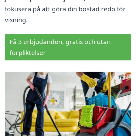
fokusera på att göra din bostad redo för
visning.
Få 3 erbjudanden, gratis och utan
förpliktelser