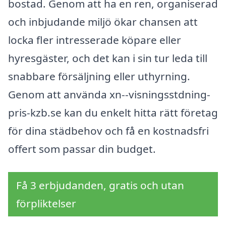
bostad. Genom att ha en ren, organiserad
och inbjudande miljö ökar chansen att
locka fler intresserade köpare eller
hyresgäster, och det kan i sin tur leda till
snabbare försäljning eller uthyrning.
Genom att använda xn--visningsstdning-
pris-kzb.se kan du enkelt hitta rätt företag
för dina städbehov och få en kostnadsfri
offert som passar din budget.
Få 3 erbjudanden, gratis och utan
förpliktelser