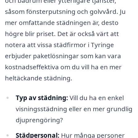
och badrum eller ytterligare tjänster,
såsom fönsterputsning och golvvård. Ju
mer omfattande städningen är, desto
högre blir priset. Det är också värt att
notera att vissa städfirmor i Tyringe
erbjuder paketlösningar som kan vara
kostnadseffektiva om du vill ha en mer
heltäckande städning.
Typ av städning:
Vill du ha en enkel
visningsstädning eller en mer grundlig
djuprengöring?
Städpersonal:
Hur många personer