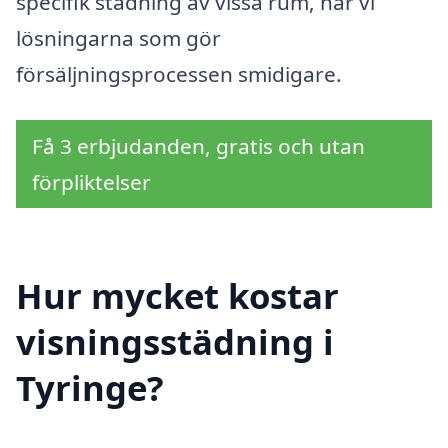
specifik städning av vissa rum, har vi
lösningarna som gör
försäljningsprocessen smidigare.
Få 3 erbjudanden, gratis och utan
förpliktelser
Hur mycket kostar
visningsstädning i
Tyringe?