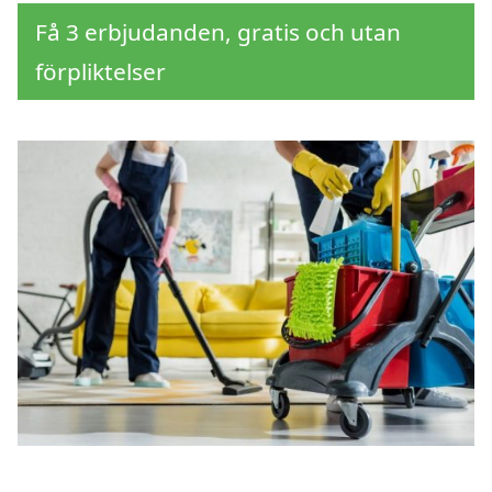
Få 3 erbjudanden, gratis och utan
förpliktelser