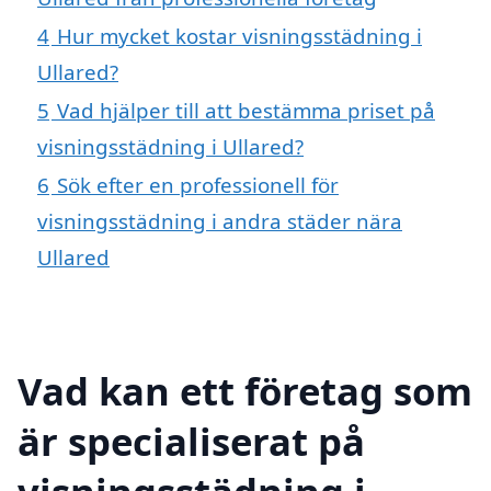
4
Hur mycket kostar visningsstädning i
Ullared?
5
Vad hjälper till att bestämma priset på
visningsstädning i Ullared?
6
Sök efter en professionell för
visningsstädning i andra städer nära
Ullared
Vad kan ett företag som
är specialiserat på