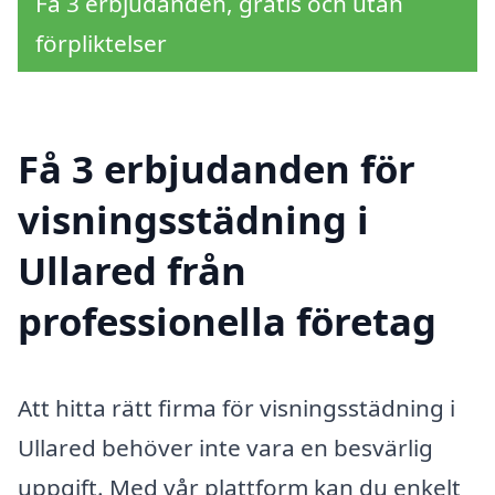
Få 3 erbjudanden, gratis och utan
förpliktelser
Få 3 erbjudanden för
visningsstädning i
Ullared från
professionella företag
Att hitta rätt firma för visningsstädning i
Ullared behöver inte vara en besvärlig
uppgift. Med vår plattform kan du enkelt