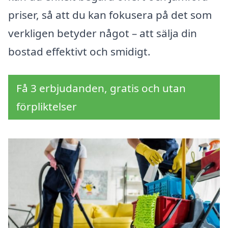
priser, så att du kan fokusera på det som
verkligen betyder något – att sälja din
bostad effektivt och smidigt.
Få 3 erbjudanden, gratis och utan
förpliktelser