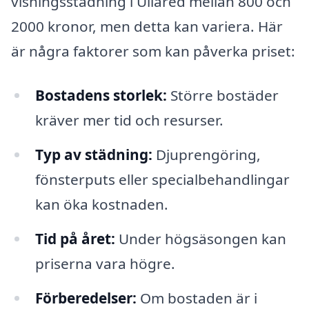
visningsstädning i Ullared mellan 800 och
2000 kronor, men detta kan variera. Här
är några faktorer som kan påverka priset:
Bostadens storlek:
Större bostäder
kräver mer tid och resurser.
Typ av städning:
Djuprengöring,
fönsterputs eller specialbehandlingar
kan öka kostnaden.
Tid på året:
Under högsäsongen kan
priserna vara högre.
Förberedelser:
Om bostaden är i