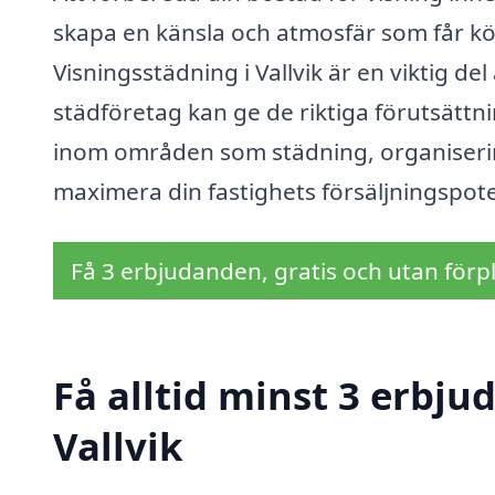
skapa en känsla och atmosfär som får köpa
Visningsstädning i Vallvik är en viktig de
städföretag kan ge de riktiga förutsättn
inom områden som städning, organiserin
maximera din fastighets försäljningspote
Få 3 erbjudanden, gratis och utan förpl
Få alltid minst 3 erbju
Vallvik