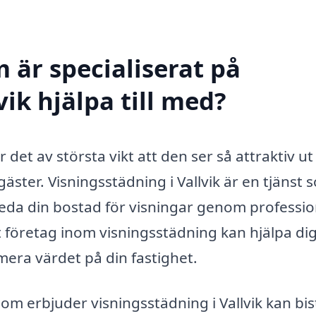
 är specialiserat på
vik hjälpa till med?
r det av största vikt att den ser så attraktiv u
gäster. Visningsstädning i Vallvik är en tjänst 
ereda din bostad för visningar genom professio
t företag inom visningsstädning kan hjälpa dig
era värdet på din fastighet.
om erbjuder visningsstädning i Vallvik kan bis