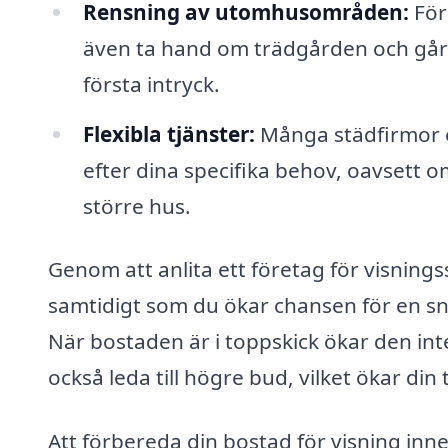
Rensning av utomhusområden:
För
även ta hand om trädgården och gård
första intryck.
Flexibla tjänster:
Många städfirmor 
efter dina specifika behov, oavsett 
större hus.
Genom att anlita ett företag för visnings
samtidigt som du ökar chansen för en sn
När bostaden är i toppskick ökar den int
också leda till högre bud, vilket ökar din 
Att förbereda din bostad för visning inn