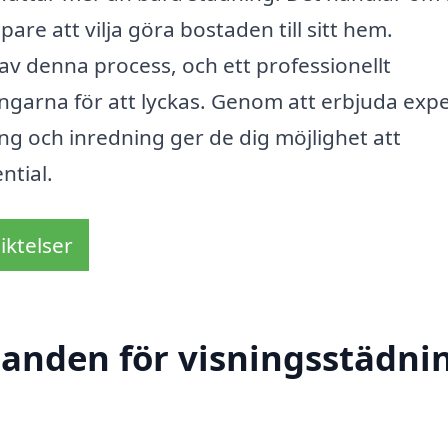
re att vilja göra bostaden till sitt hem.
l av denna process, och ett professionellt
ingarna för att lyckas. Genom att erbjuda expe
g och inredning ger de dig möjlighet att
ntial.
iktelser
danden för visningsstädnin