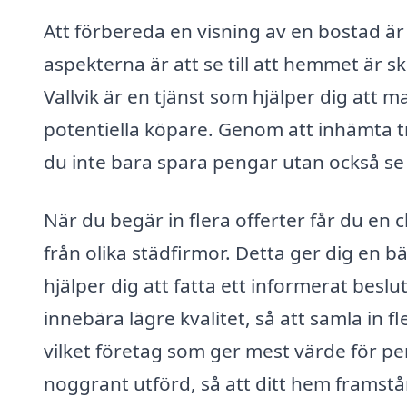
Att förbereda en visning av en bostad är
aspekterna är att se till att hemmet är 
Vallvik är en tjänst som hjälper dig att 
potentiella köpare. Genom att inhämta t
du inte bara spara pengar utan också se t
När du begär in flera offerter får du en 
från olika städfirmor. Detta ger dig en 
hjälper dig att fatta ett informerat besl
innebära lägre kvalitet, så att samla in f
vilket företag som ger mest värde för peng
noggrant utförd, så att ditt hem framstår i