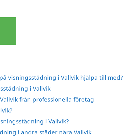
på visningsstädning i Vallvik hjälpa till med?
sstädning i Vallvik
allvik från professionella företag
lvik?
isningsstädning i Vallvik?
ädning i andra städer nära Vallvik