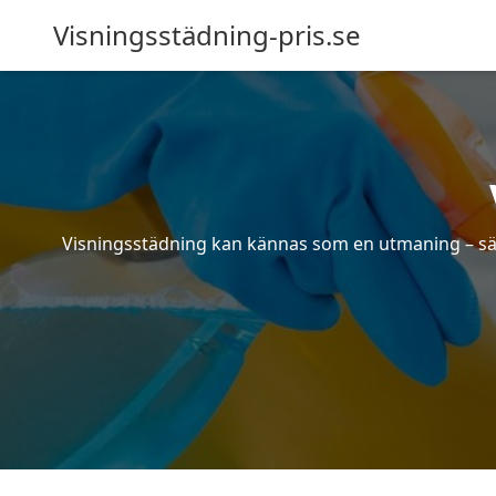
Visningsstädning-pris.se
Visningsstädning kan kännas som en utmaning – särsk