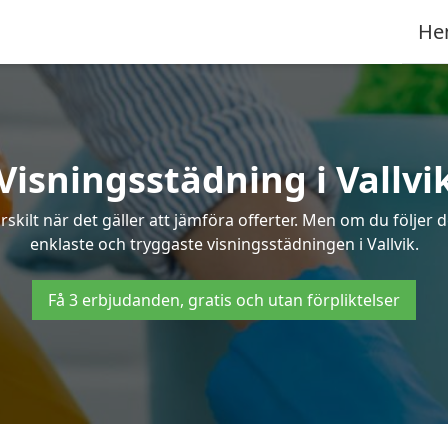
He
Visningsstädning i Vallvi
ilt när det gäller att jämföra offerter. Men om du följer 
enklaste och tryggaste visningsstädningen i Vallvik.
Få 3 erbjudanden, gratis och utan förpliktelser