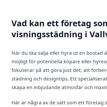
Vad kan ett företag som
visningsstädning i Vall
När du ska sälja eller hyra ut en bostad ä
möjligt för potentiella köpare eller hyres
fokuserar på att göra just det; att förb
städning och designtips. Ett specialisera
skapa en inbjudande atmosfär och maxim
Här är några av de sätt som ett företag s