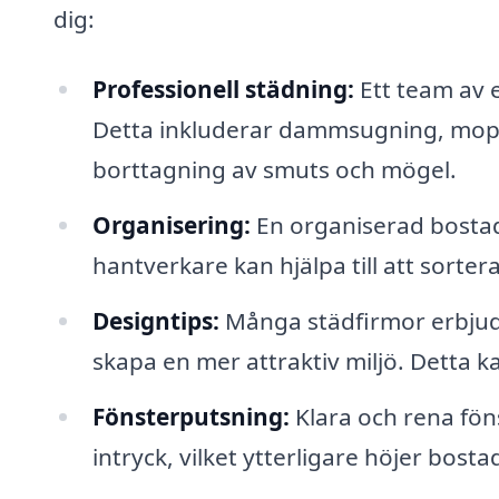
dig:
Professionell städning:
Ett team av e
Detta inkluderar dammsugning, mopp
borttagning av smuts och mögel.
Organisering:
En organiserad bostad 
hantverkare kan hjälpa till att sorte
Designtips:
Många städfirmor erbjude
skapa en mer attraktiv miljö. Detta 
Fönsterputsning:
Klara och rena föns
intryck, vilket ytterligare höjer bosta