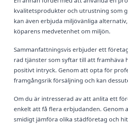
En annan fördel med att använda en profes
kvalitetsprodukter och utrustning som ge
kan även erbjuda miljövänliga alternativ, 
köparens medvetenhet om miljön.
Sammanfattningsvis erbjuder ett företag 
rad tjänster som syftar till att framhäv
positivt intryck. Genom att opta för prof
framgångsrik försäljning och kan dessuto
Om du är intresserad av att anlita ett fö
enkelt att få flera erbjudanden. Genom 
smidigt jämföra olika städföretag och h