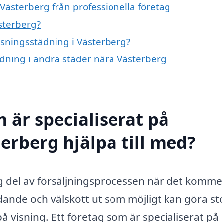
Västerberg från professionella företag
sterberg?
visningsstädning i Västerberg?
tädning i andra städer nära Västerberg
 är specialiserat på
erberg hjälpa till med?
g del av försäljningsprocessen när det kommer 
judande och välskött ut som möjligt kan göra st
å visning. Ett företag som är specialiserat på