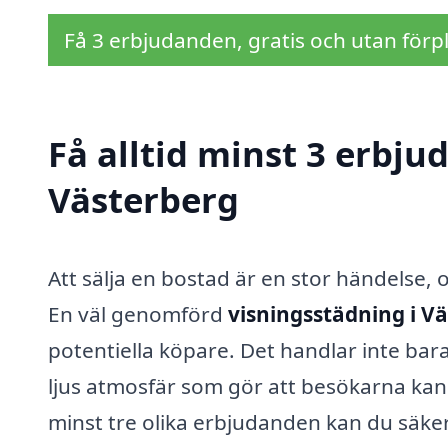
Få 3 erbjudanden, gratis och utan förpl
Få alltid minst 3 erbju
Västerberg
Att sälja en bostad är en stor händelse, 
En väl genomförd
visningsstädning i V
potentiella köpare. Det handlar inte bar
ljus atmosfär som gör att besökarna kan 
minst tre olika erbjudanden kan du säkers