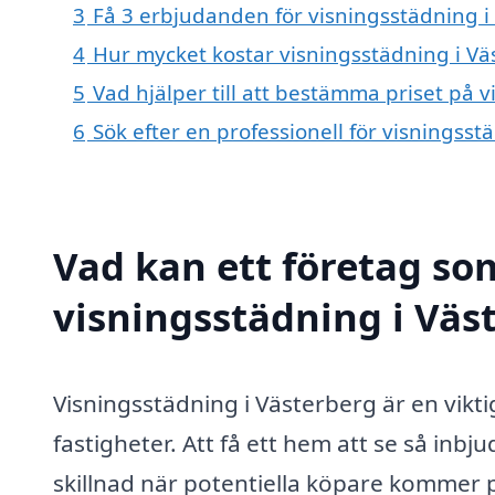
3
Få 3 erbjudanden för visningsstädning i 
4
Hur mycket kostar visningsstädning i Vä
5
Vad hjälper till att bestämma priset på 
6
Sök efter en professionell för visningss
Vad kan ett företag som
visningsstädning i Väst
Visningsstädning i Västerberg är en vikti
fastigheter. Att få ett hem att se så inb
skillnad när potentiella köpare kommer p