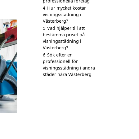
professionella företag
4
Hur mycket kostar
visningsstädning i
Västerberg?
5
Vad hjälper till att
bestämma priset på
visningsstädning i
Västerberg?
6
Sök efter en
professionell för
visningsstädning i andra
städer nära Västerberg