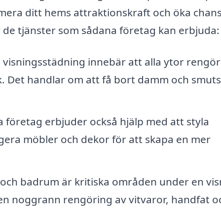
imera ditt hems attraktionskraft och öka chan
av de tjänster som sådana företag kan erbjuda:
 visningsstädning innebär att alla ytor rengör
tak. Det handlar om att få bort damm och smut
företag erbjuder också hjälp med att styla
gera möbler och dekor för att skapa en mer
och badrum är kritiska områden under en vis
en noggrann rengöring av vitvaror, handfat o