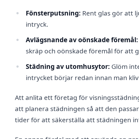
Fönsterputsning:
Rent glas gör att l
intryck.
Avlägsnande av oönskade föremål:
skräp och oönskade föremål för att 
Städning av utomhusytor:
Glöm inte
intrycket börjar redan innan man klive
Att anlita ett företag för visningsstädni
att planera städningen så att den passar
tider för att säkerställa att städningen i