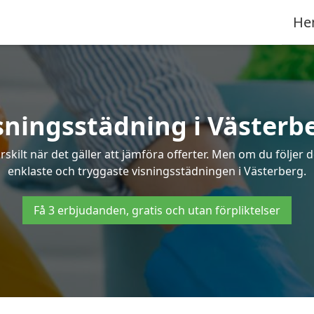
He
sningsstädning i Västerb
ilt när det gäller att jämföra offerter. Men om du följer 
enklaste och tryggaste visningsstädningen i Västerberg.
Få 3 erbjudanden, gratis och utan förpliktelser