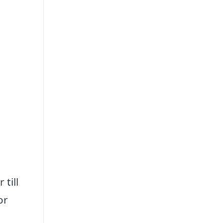
till
or