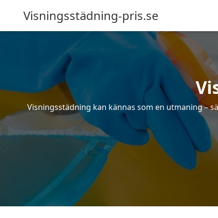
Visningsstädning-pris.se
Vi
Visningsstädning kan kännas som en utmaning – särsk