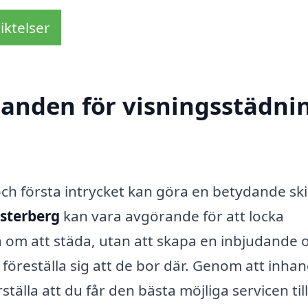
iktelser
danden för visningsstädnin
och första intrycket kan göra en betydande ski
ästerberg
kan vara avgörande för att locka
a om att städa, utan att skapa en inbjudande 
föreställa sig att de bor där. Genom att inhan
tälla att du får den bästa möjliga servicen till