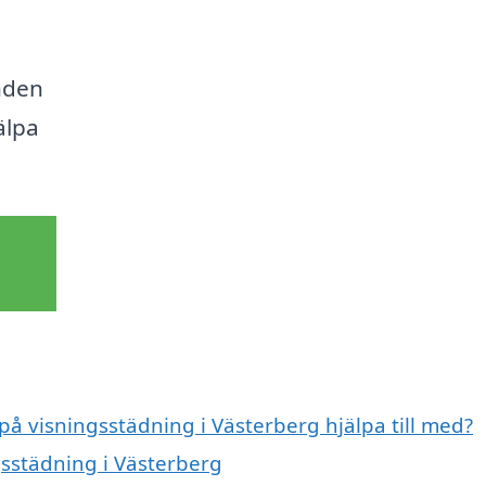
nden
älpa
 på visningsstädning i Västerberg hjälpa till med?
gsstädning i Västerberg