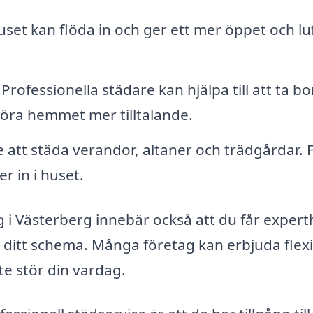
juset kan flöda in och ger ett mer öppet och luf
Professionella städare kan hjälpa till att ta bo
göra hemmet mer tilltalande.
 att städa verandor, altaner och trädgårdar. 
r in i huset.
ng i Västerberg innebär också att du får expert
 ditt schema. Många företag kan erbjuda flex
nte stör din vardag.