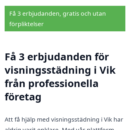
Få 3 erbjudanden, gratis och utan
förpliktelser
Få 3 erbjudanden för
visningsstädning i Vik
från professionella
företag
Att få hjälp med visningsstädning i Vik har
aldrig varit enklare. Med vår plattform