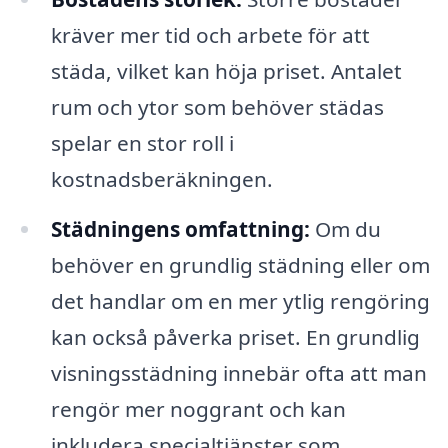
kräver mer tid och arbete för att
städa, vilket kan höja priset. Antalet
rum och ytor som behöver städas
spelar en stor roll i
kostnadsberäkningen.
Städningens omfattning:
Om du
behöver en grundlig städning eller om
det handlar om en mer ytlig rengöring
kan också påverka priset. En grundlig
visningsstädning innebär ofta att man
rengör mer noggrant och kan
inkludera specialtjänster som