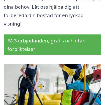
dina behov. Låt oss hjälpa dig att
förbereda din bostad för en lyckad
visning!
Få 3 erbjudanden, gratis och utan
förpliktelser