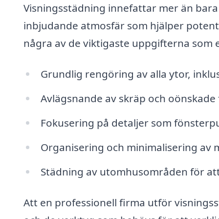
Visningsstädning innefattar mer än bara
inbjudande atmosfär som hjälper potentiel
några av de viktigaste uppgifterna som e
Grundlig rengöring av alla ytor, inklu
Avlägsnande av skräp och oönskade fö
Fokusering på detaljer som fönsterput
Organisering och minimalisering av m
Städning av utomhusområden för att 
Att en professionell firma utför visning