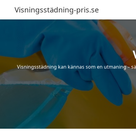
Visningsstädning-pris.se
Visningsstädning kan kännas som en utmaning – särsk