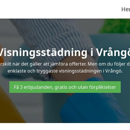
He
Visningsstädning i Vrång
ilt när det gäller att jämföra offerter. Men om du följer 
enklaste och tryggaste visningsstädningen i Vrångö.
Få 3 erbjudanden, gratis och utan förpliktelser