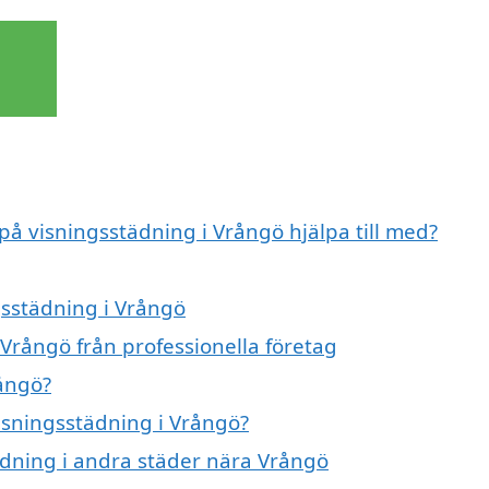
 på visningsstädning i Vrångö hjälpa till med?
gsstädning i Vrångö
Vrångö från professionella företag
rångö?
visningsstädning i Vrångö?
tädning i andra städer nära Vrångö