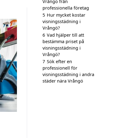
Vrångö från
professionella företag
5
Hur mycket kostar
visningsstädning i
Vrångö?
6
Vad hjälper till att
bestämma priset på
visningsstädning i
Vrångö?
7
Sök efter en
professionell för
visningsstädning i andra
städer nära Vrångö