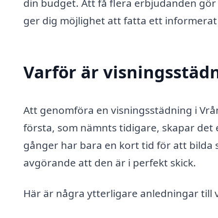
din budget. Att få flera erbjudanden gör
ger dig möjlighet att fatta ett informerat
Varför är visningsstädn
Att genomföra en visningsstädning i Vrång
första, som nämnts tidigare, skapar det e
gånger har bara en kort tid för att bilda
avgörande att den är i perfekt skick.
Här är några ytterligare anledningar til