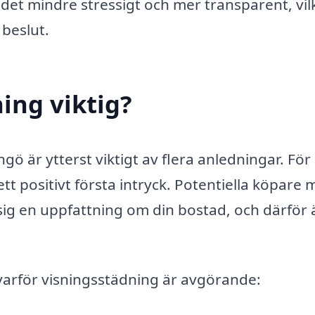
 det mindre stressigt och mer transparent, vil
 beslut.
ing viktig?
ö är ytterst viktigt av flera anledningar. För
tt positivt första intryck. Potentiella köpare
 sig en uppfattning om din bostad, och därför 
l varför visningsstädning är avgörande: