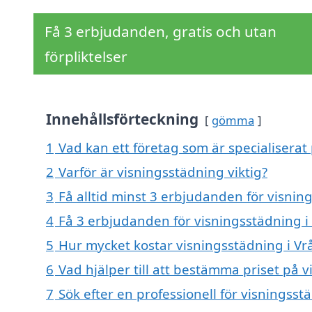
Få 3 erbjudanden, gratis och utan
förpliktelser
Innehållsförteckning
gömma
1
Vad kan ett företag som är specialiserat
2
Varför är visningsstädning viktig?
3
Få alltid minst 3 erbjudanden för visnin
4
Få 3 erbjudanden för visningsstädning i 
5
Hur mycket kostar visningsstädning i V
6
Vad hjälper till att bestämma priset på 
7
Sök efter en professionell för visningss