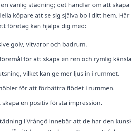
 en vanlig städning; det handlar om att skapa
la köpare att se sig själva bo i ditt hem. Här
tt företag kan hjälpa dig med:
sive golv, vitvaror och badrum.
remål för att skapa en ren och rymlig känsla
sning, vilket kan ge mer ljus in i rummet.
öbler för att förbättra flödet i rummen.
skapa en positiv första impression.
sstädning i Vrångö innebär att de har den kun