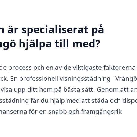
 är specialiserat på
gö hjälpa till med?
e process och en av de viktigaste faktorerna
ryck. En professionell visningsstädning i Vrång
t visa upp ditt hem på bästa sätt. Genom att an
sstädning får du hjälp med att städa och dis
 chanserna för en snabb och framgångsrik