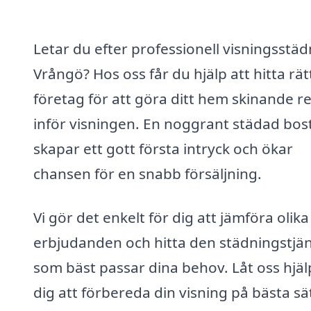
Letar du efter professionell visningsstäd
Vrångö? Hos oss får du hjälp att hitta rät
företag för att göra ditt hem skinande r
inför visningen. En noggrant städad bos
skapar ett gott första intryck och ökar
chansen för en snabb försäljning.
Vi gör det enkelt för dig att jämföra olika
erbjudanden och hitta den städningstjä
som bäst passar dina behov. Låt oss hjäl
dig att förbereda din visning på bästa sät