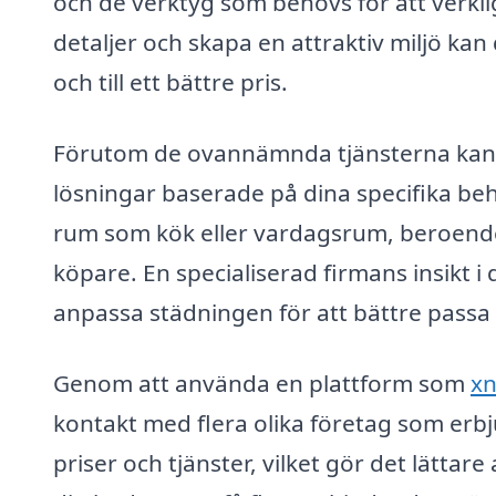
och de verktyg som behövs för att verkli
detaljer och skapa en attraktiv miljö kan
och till ett bättre pris.
Förutom de ovannämnda tjänsterna kan
lösningar baserade på dina specifika be
rum som kök eller vardagsrum, beroende 
köpare. En specialiserad firmans insikt i
anpassa städningen för att bättre passa
Genom att använda en plattform som
xn
kontakt med flera olika företag som erb
priser och tjänster, vilket gör det lättar