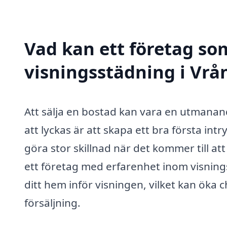
Vad kan ett företag som
visningsstädning i Vrån
Att sälja en bostad kan vara en utmanand
att lyckas är att skapa ett bra första int
göra stor skillnad när det kommer till at
ett företag med erfarenhet inom visning
ditt hem inför visningen, vilket kan öka
försäljning.