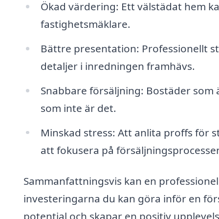
Ökad värdering: Ett välstädat hem k
fastighetsmäklare.
Bättre presentation: Professionellt 
detaljer i inredningen framhävs.
Snabbare försäljning: Bostäder som är
som inte är det.
Minskad stress: Att anlita proffs för
att fokusera på försäljningsprocesse
Sammanfattningsvis kan en professionell
investeringarna du kan göra inför en förs
potential och skapar en positiv upplevelse