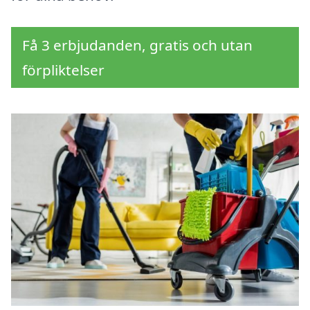
Få 3 erbjudanden, gratis och utan
förpliktelser