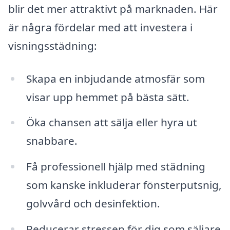
blir det mer attraktivt på marknaden. Här
är några fördelar med att investera i
visningsstädning:
Skapa en inbjudande atmosfär som
visar upp hemmet på bästa sätt.
Öka chansen att sälja eller hyra ut
snabbare.
Få professionell hjälp med städning
som kanske inkluderar fönsterputsnig,
golvvård och desinfektion.
Reducerar stressen för dig som säljare