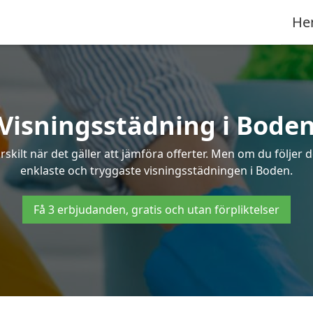
He
Visningsstädning i Bode
ilt när det gäller att jämföra offerter. Men om du följer 
enklaste och tryggaste visningsstädningen i Boden.
Få 3 erbjudanden, gratis och utan förpliktelser