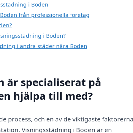
gsstädning i Boden
 Boden från professionella företag
oden?
visningsstädning i Boden?
tädning i andra städer nära Boden
 är specialiserat på
n hjälpa till med?
e process, och en av de viktigaste faktorerna
ntation. Visningsstädning i Boden är en