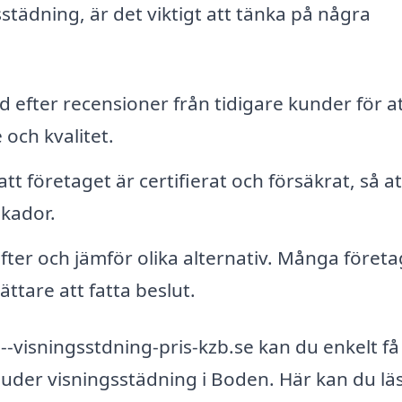
sstädning, är det viktigt att tänka på några
id efter recensioner från tidigare kunder för at
och kvalitet.
 att företaget är certifierat och försäkrat, så a
skador.
ter och jämför olika alternativ. Många företa
ättare att fatta beslut.
visningsstdning-pris-kzb.se kan du enkelt få
uder visningsstädning i Boden. Här kan du lä