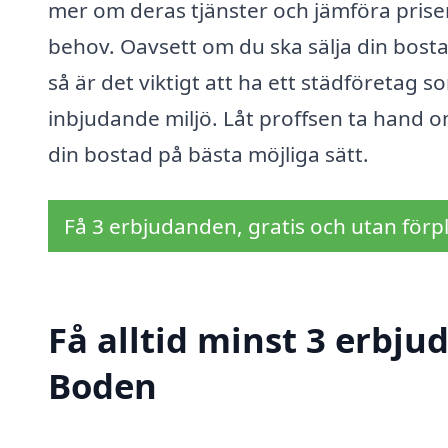
mer om deras tjänster och jämföra priser
behov. Oavsett om du ska sälja din bostad
så är det viktigt att ha ett städföretag s
inbjudande miljö. Låt proffsen ta hand o
din bostad på bästa möjliga sätt.
Få 3 erbjudanden, gratis och utan förpl
Få alltid minst 3 erbju
Boden