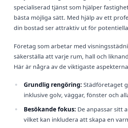
specialiserad tjänst som hjälper fastigh
bästa möjliga sätt. Med hjälp av ett prof
din bostad ser attraktiv ut för potentiell
Företag som arbetar med visningsstädnin
säkerställa att varje rum, hall och likn
Här är några av de viktigaste aspekterna
Grundlig rengöring:
Städföretaget g
inklusive golv, väggar, fönster och all
Besökande fokus:
De anpassar sitt a
vilket kan inkludera att skapa en va