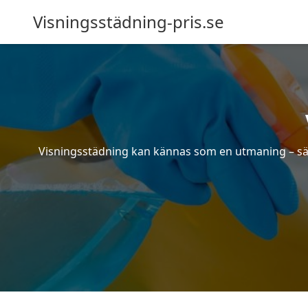
Visningsstädning-pris.se
Visningsstädning kan kännas som en utmaning – särsk