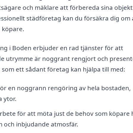
etsägare och mäklare att förbereda sina objekt
essionellt städföretag kan du försäkra dig om 
a köpare.
g i Boden erbjuder en rad tjänster för att
ande utrymme är noggrant rengjort och present
 som ett sådant företag kan hjälpa till med:
ör en noggrann rengöring av hela bostaden,
a ytor.
rbete för att möta just de behov som köpare 
rm och inbjudande atmosfär.