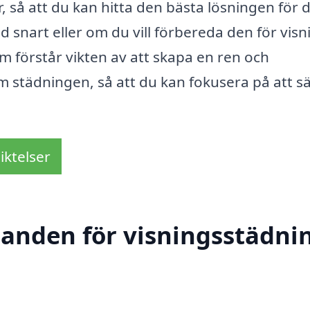
, så att du kan hitta den bästa lösningen för 
 snart eller om du vill förbereda den för visn
om förstår vikten av att skapa en ren och
m städningen, så att du kan fokusera på att sä
iktelser
danden för visningsstädnin