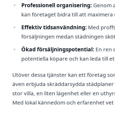
Professionell organisering:
Genom att
kan företaget bidra till att maximer
Effektiv tidsanvändning:
Med proffs
försäljningen medan städningen sköt
Ökad försäljningspotential:
En ren 
potentiella köpare och kan leda till et
Utöver dessa tjänster kan ett företag so
även erbjuda skräddarsydda städplaner 
stor villa, en liten lägenhet eller en uthy
Med lokal kännedom och erfarenhet vet d