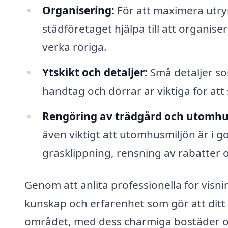
Organisering:
För att maximera utry
städföretaget hjälpa till att organi
verka röriga.
Ytskikt och detaljer:
Små detaljer so
handtag och dörrar är viktiga för att
Rengöring av trädgård och utomh
även viktigt att utomhusmiljön är i go
gräsklippning, rensning av rabatter 
Genom att anlita professionella för visn
kunskap och erfarenhet som gör att dit
området, med dess charmiga bostäder o