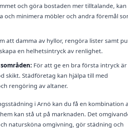
mmet och göra bostaden mer tilltalande, kan
sera och minimera möbler och andra föremål s
m att damma av hyllor, rengöra lister samt pu
 skapa en helhetsintryck av renlighet.
usområden:
För att ge en bra första intryck är
d skikt. Städföretag kan hjälpa till med
och rengöring av altaner.
ingsstädning i Arnö kan du få en kombination 
t hem kan stå ut på marknaden. Det omgivand
ch natursköna omgivning, gör städning och