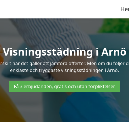
He
Visningsstädning i Arnö
ilt när det gäller att jämföra offerter. Men om du följer 
enklaste och tryggaste visningsstädningen i Arnö.
Få 3 erbjudanden, gratis och utan förpliktelser