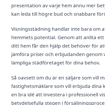
presentation av varje hem ännu mer bety
kan leda till högre bud och snabbare försäl
Visningsstädning handlar inte bara om at
hemmets potential. Genom att anlita ett
ditt hem får den hjälp det behöver för at
jämföra priser och erbjudanden genom vå
lämpliga städföretaget för dina behov.
Så oavsett om du är en säljare som vill 
fastighetsmäklare som vill erbjuda dina 
en bra idé att investera i professionell 
betydelsefulla stegen i försäljningspro