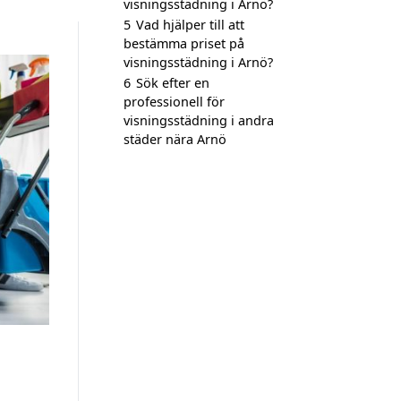
visningsstädning i Arnö?
5
Vad hjälper till att
bestämma priset på
visningsstädning i Arnö?
6
Sök efter en
professionell för
visningsstädning i andra
städer nära Arnö