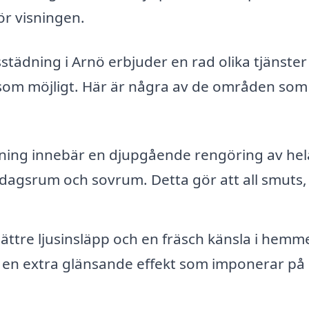
ör visningen.
städning i Arnö erbjuder en rad olika tjänster
ut som möjligt. Här är några av de områden som
ning innebär en djupgående rengöring av hel
dagsrum och sovrum. Detta gör att all smuts,
ättre ljusinsläpp och en fräsch känsla i hemme
e en extra glänsande effekt som imponerar på