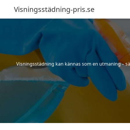
Visningsstädning-pris.se
Visningsstädning kan kännas som en utmaning – särsk