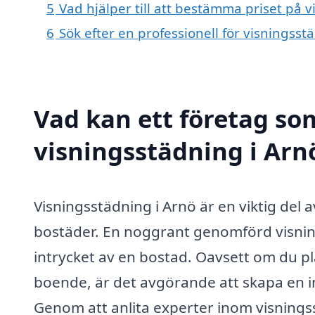
5
Vad hjälper till att bestämma priset på 
6
Sök efter en professionell för visningss
Vad kan ett företag som
visningsstädning i Arnö
Visningsstädning i Arnö är en viktig del 
bostäder. En noggrant genomförd visning
intrycket av en bostad. Oavsett om du plan
boende, är det avgörande att skapa en i
Genom att anlita experter inom visning