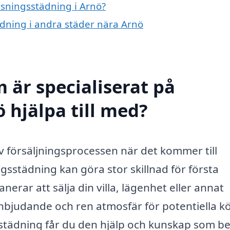
visningsstädning i Arnö?
tädning i andra städer nära Arnö
 är specialiserat på
 hjälpa till med?
av försäljningsprocessen när det kommer till
sstädning kan göra stor skillnad för första
erar att sälja din villa, lägenhet eller annat
nbjudande och ren atmosfär för potentiella k
sstädning får du den hjälp och kunskap som b