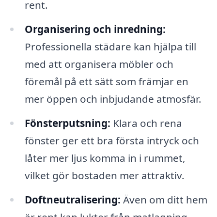
rent.
Organisering och inredning:
Professionella städare kan hjälpa till
med att organisera möbler och
föremål på ett sätt som främjar en
mer öppen och inbjudande atmosfär.
Fönsterputsning:
Klara och rena
fönster ger ett bra första intryck och
låter mer ljus komma in i rummet,
vilket gör bostaden mer attraktiv.
Doftneutralisering:
Även om ditt hem
är rent kan lukter från matlagning