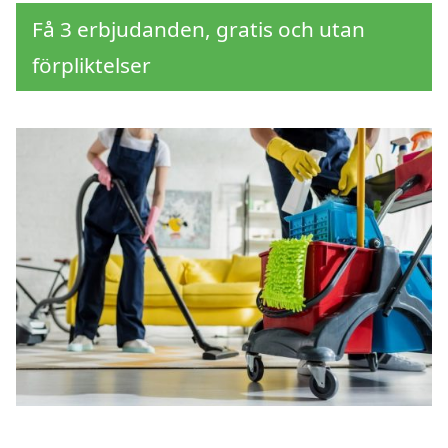
Få 3 erbjudanden, gratis och utan
förpliktelser