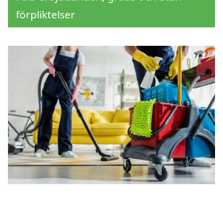
förpliktelser