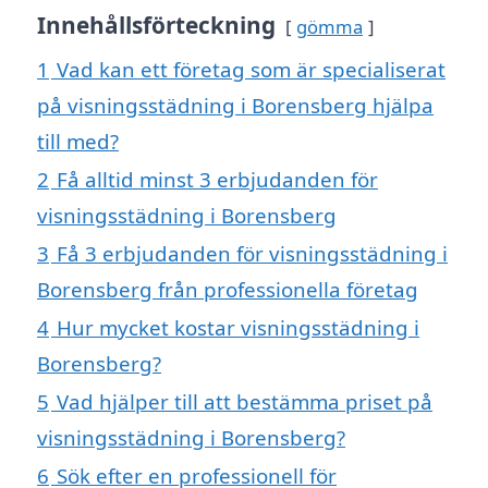
Innehållsförteckning
gömma
1
Vad kan ett företag som är specialiserat
på visningsstädning i Borensberg hjälpa
till med?
2
Få alltid minst 3 erbjudanden för
visningsstädning i Borensberg
3
Få 3 erbjudanden för visningsstädning i
Borensberg från professionella företag
4
Hur mycket kostar visningsstädning i
Borensberg?
5
Vad hjälper till att bestämma priset på
visningsstädning i Borensberg?
6
Sök efter en professionell för