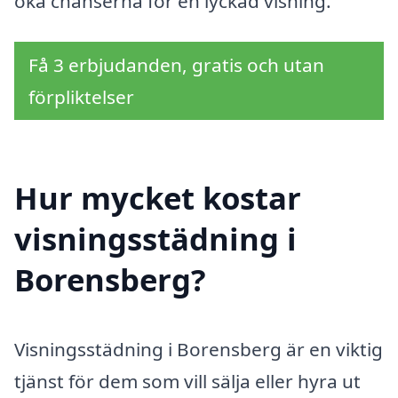
öka chanserna för en lyckad visning.
Få 3 erbjudanden, gratis och utan
förpliktelser
Hur mycket kostar
visningsstädning i
Borensberg?
Visningsstädning i Borensberg är en viktig
tjänst för dem som vill sälja eller hyra ut