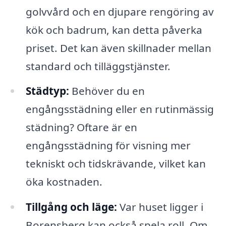
golvvård och en djupare rengöring av
kök och badrum, kan detta påverka
priset. Det kan även skillnader mellan
standard och tilläggstjänster.
Städtyp:
Behöver du en
engångsstädning eller en rutinmässig
städning? Oftare är en
engångsstädning för visning mer
tekniskt och tidskrävande, vilket kan
öka kostnaden.
Tillgång och läge:
Var huset ligger i
Borensberg kan också spela roll. Om