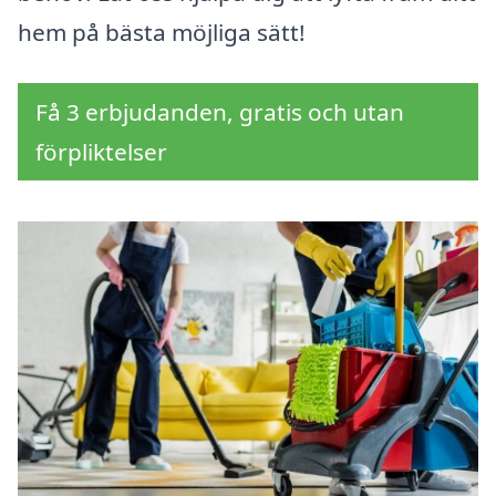
hem på bästa möjliga sätt!
Få 3 erbjudanden, gratis och utan
förpliktelser