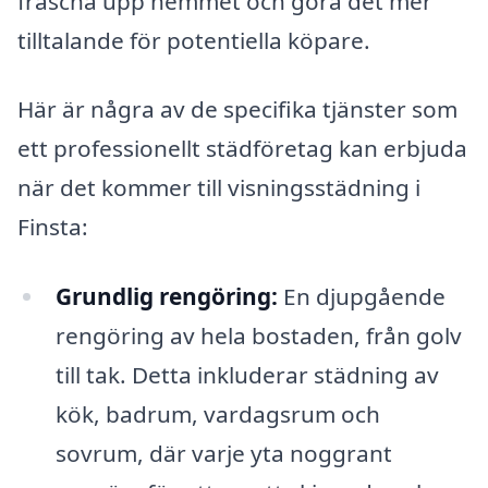
fräscha upp hemmet och göra det mer
tilltalande för potentiella köpare.
Här är några av de specifika tjänster som
ett professionellt städföretag kan erbjuda
när det kommer till visningsstädning i
Finsta:
Grundlig rengöring:
En djupgående
rengöring av hela bostaden, från golv
till tak. Detta inkluderar städning av
kök, badrum, vardagsrum och
sovrum, där varje yta noggrant