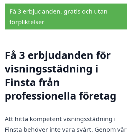
Få 3 erbjudanden, gratis och utan
förpliktelser
Få 3 erbjudanden för
visningsstädning i
Finsta från
professionella företag
Att hitta kompetent visningsstädning i
Finsta behöver inte vara svårt. Genom vår