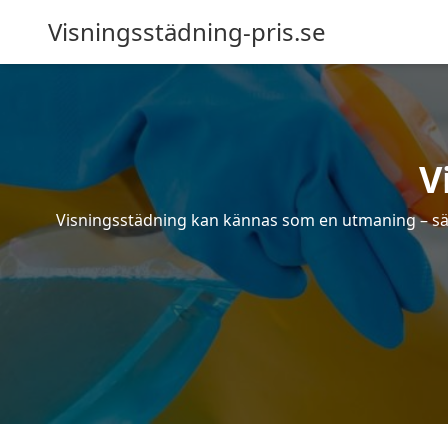
Visningsstädning-pris.se
V
Visningsstädning kan kännas som en utmaning – särsk