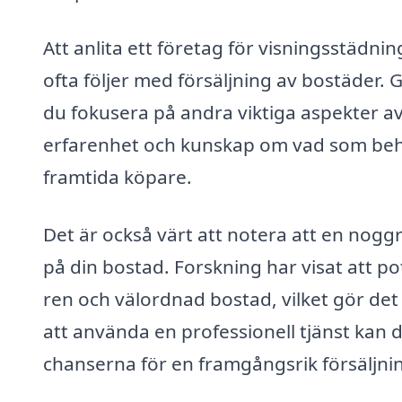
Att anlita ett företag för visningsstädni
ofta följer med försäljning av bostäder.
du fokusera på andra viktiga aspekter av
erfarenhet och kunskap om vad som behö
framtida köpare.
Det är också värt att notera att en nog
på din bostad. Forskning har visat att po
ren och välordnad bostad, vilket gör det 
att använda en professionell tjänst kan d
chanserna för en framgångsrik försäljni