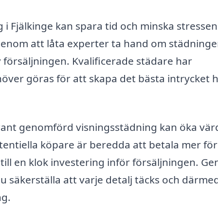
ng i Fjälkinge kan spara tid och minska stresse
 Genom att låta experter ta hand om städning
 försäljningen. Kvalificerade städare har
ver göras för att skapa det bästa intrycket 
grant genomförd visningsstädning kan öka vär
tentiella köpare är beredda att betala mer för
till en klok investering inför försäljningen. G
u säkerställa att varje detalj täcks och därme
ng.