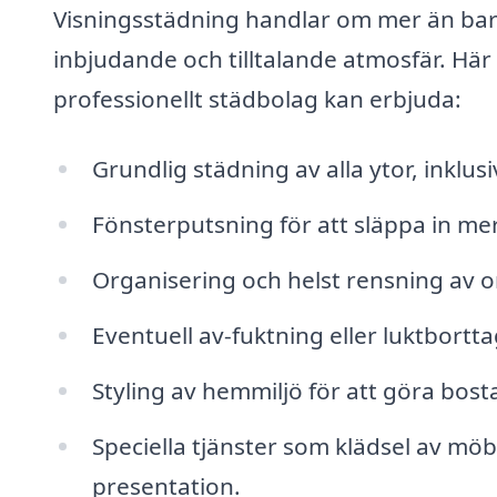
Visningsstädning handlar om mer än bara
inbjudande och tilltalande atmosfär. Här 
professionellt städbolag kan erbjuda:
Grundlig städning av alla ytor, inkl
Fönsterputsning för att släppa in mer
Organisering och helst rensning av o
Eventuell av-fuktning eller luktbortta
Styling av hemmiljö för att göra bost
Speciella tjänster som klädsel av möbler
presentation.