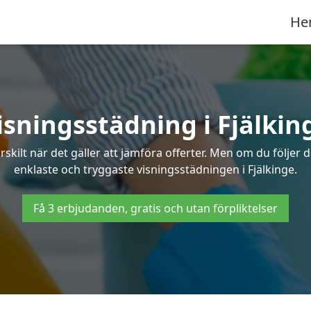
He
isningsstädning i Fjälkin
ilt när det gäller att jämföra offerter. Men om du följer 
enklaste och tryggaste visningsstädningen i Fjälkinge.
Få 3 erbjudanden, gratis och utan förpliktelser