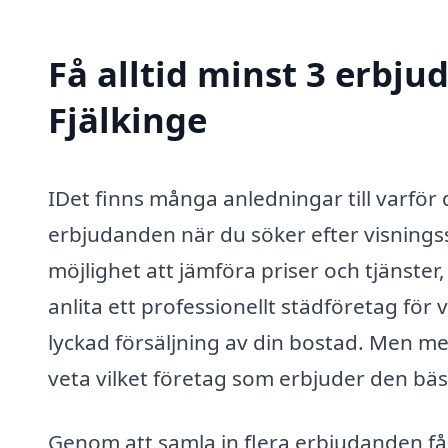
Få alltid minst 3 erbju
Fjälkinge
IDet finns många anledningar till varför 
erbjudanden när du söker efter visningsst
möjlighet att jämföra priser och tjänster, 
anlita ett professionellt städföretag fö
lyckad försäljning av din bostad. Men me
veta vilket företag som erbjuder den bäs
Genom att samla in flera erbjudanden får 