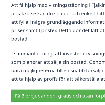
Att få hjälp med visningsstädning i Fjälk
pris-kzb.se kan du snabbt och enkelt hi
att fylla i några grundläggande informat
priser samt tjänster. Detta gör det lätt a
bostad.
I sammanfattning, att investera i visnings
som planerar att sälja sin bostad. Genom
bara möjligheterna till en snabb försäljn
att ta hjälp av proffs för att säkerställa
Få 3 erbjudanden, gratis och utan förpl