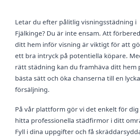
Letar du efter pålitlig visningsstädning i
Fjälkinge? Du är inte ensam. Att förbere
ditt hem inför visning är viktigt för att g
ett bra intryck på potentiella köpare. M
rätt städning kan du framhäva ditt hem 
bästa sätt och öka chanserna till en lyck
försäljning.
På vår plattform gör vi det enkelt för dig
hitta professionella städfirmor i ditt om
Fyll i dina uppgifter och få skräddarsydd