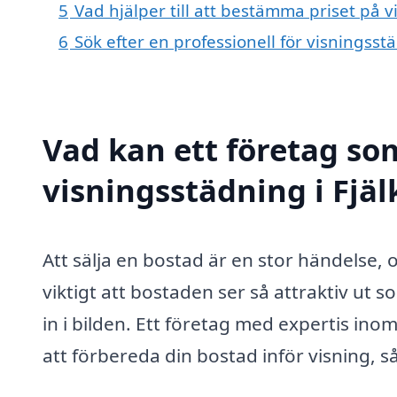
5
Vad hjälper till att bestämma priset på v
6
Sök efter en professionell för visningsst
Vad kan ett företag som
visningsstädning i Fjäl
Att sälja en bostad är en stor händelse, 
viktigt att bostaden ser så attraktiv ut 
in i bilden. Ett företag med expertis ino
att förbereda din bostad inför visning, så