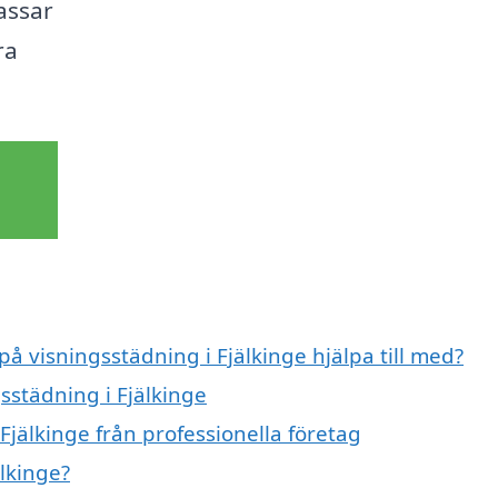
assar
ra
på visningsstädning i Fjälkinge hjälpa till med?
sstädning i Fjälkinge
Fjälkinge från professionella företag
lkinge?