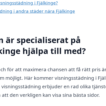
isningsstädning i Fjälkinge?
ädning i andra städer nära Fjälkinge
 är specialiserat på
kinge hjälpa till med?
och för att maximera chansen att få rätt pris ä
som möjligt. Här kommer visningsstädning i Fjä
m visningsstädning erbjuder en rad olika tjänst
 att den verkligen kan visa sina bästa sidor.