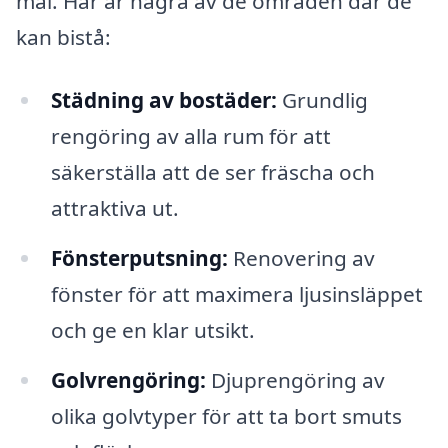
mål. Här är några av de områden där de
kan bistå:
Städning av bostäder:
Grundlig
rengöring av alla rum för att
säkerställa att de ser fräscha och
attraktiva ut.
Fönsterputsning:
Renovering av
fönster för att maximera ljusinsläppet
och ge en klar utsikt.
Golvrengöring:
Djuprengöring av
olika golvtyper för att ta bort smuts