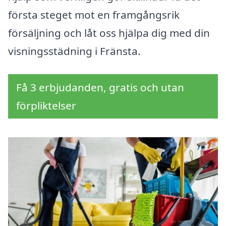
första steget mot en framgångsrik
försäljning och låt oss hjälpa dig med din
visningsstädning i Fränsta.
Få 3 erbjudanden, gratis och utan
förpliktelser