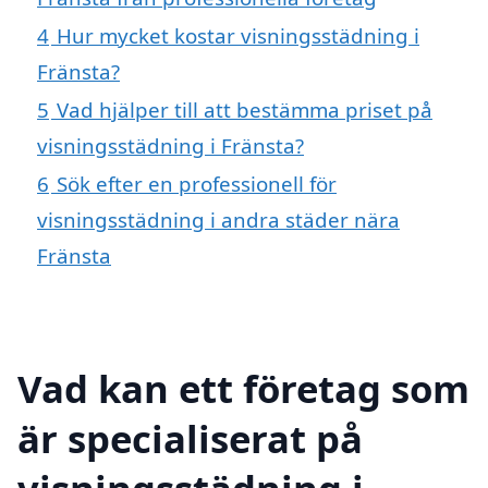
4
Hur mycket kostar visningsstädning i
Fränsta?
5
Vad hjälper till att bestämma priset på
visningsstädning i Fränsta?
6
Sök efter en professionell för
visningsstädning i andra städer nära
Fränsta
Vad kan ett företag som
är specialiserat på