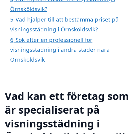
Örnsköldsvik?
5
Vad hjälper till att bestämma priset på
visningsstädning i Örnsköldsvik?
6
Sök efter en professionell för
visningsstädning i andra städer nära
Örnsköldsvik
Vad kan ett företag som
är specialiserat på
visningsstädning i