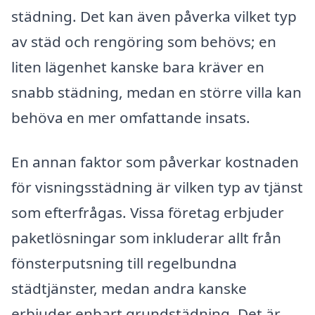
städning. Det kan även påverka vilket typ
av städ och rengöring som behövs; en
liten lägenhet kanske bara kräver en
snabb städning, medan en större villa kan
behöva en mer omfattande insats.
En annan faktor som påverkar kostnaden
för visningsstädning är vilken typ av tjänst
som efterfrågas. Vissa företag erbjuder
paketlösningar som inkluderar allt från
fönsterputsning till regelbundna
städtjänster, medan andra kanske
erbjuder enbart grundstädning. Det är