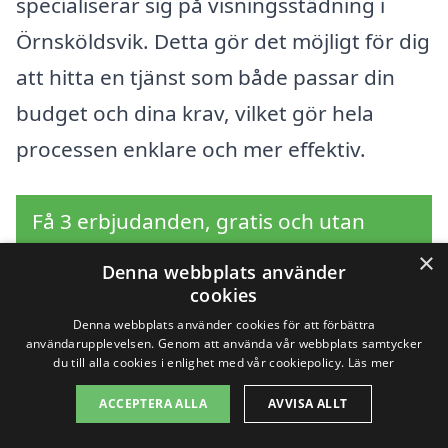
specialiserar sig på visningsstädning i
Örnsköldsvik. Detta gör det möjligt för dig
att hitta en tjänst som både passar din
budget och dina krav, vilket gör hela
processen enklare och mer effektiv.
Få 3 erbjudanden, gratis och utan
förpliktelser
×
Denna webbplats använder
cookies
Denna webbplats använder cookies för att förbättra
användarupplevelsen. Genom att använda vår webbplats samtycker
Sök efter en
du till alla cookies i enlighet med vår cookiepolicy.
Läs mer
professionell för
ACCEPTERA ALLA
AVVISA ALLT