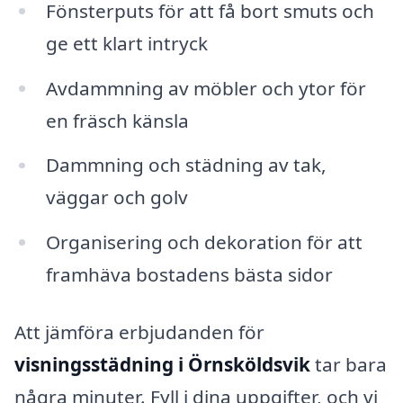
Fönsterputs för att få bort smuts och
ge ett klart intryck
Avdammning av möbler och ytor för
en fräsch känsla
Dammning och städning av tak,
väggar och golv
Organisering och dekoration för att
framhäva bostadens bästa sidor
Att jämföra erbjudanden för
visningsstädning i Örnsköldsvik
tar bara
några minuter. Fyll i dina uppgifter, och vi