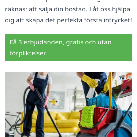
räknas; att sälja din bostad. Låt oss hjälpa
dig att skapa det perfekta första intrycket!
Få 3 erbjudanden, gratis och utan
förpliktelser