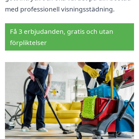
med professionell visningsstädning.
Få 3 erbjudanden, gratis och utan
förpliktelser