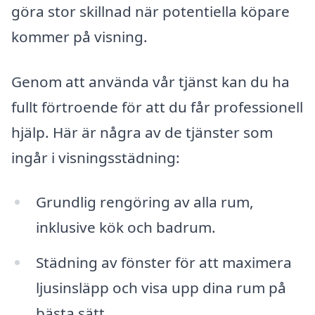
göra stor skillnad när potentiella köpare
kommer på visning.
Genom att använda vår tjänst kan du ha
fullt förtroende för att du får professionell
hjälp. Här är några av de tjänster som
ingår i visningsstädning:
Grundlig rengöring av alla rum,
inklusive kök och badrum.
Städning av fönster för att maximera
ljusinsläpp och visa upp dina rum på
bästa sätt.