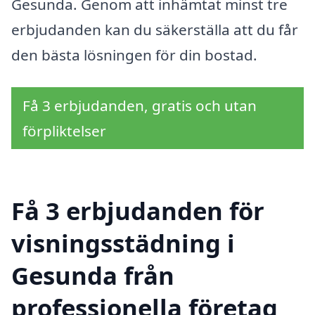
Gesunda. Genom att inhämtat minst tre
erbjudanden kan du säkerställa att du får
den bästa lösningen för din bostad.
Få 3 erbjudanden, gratis och utan
förpliktelser
Få 3 erbjudanden för
visningsstädning i
Gesunda från
professionella företag