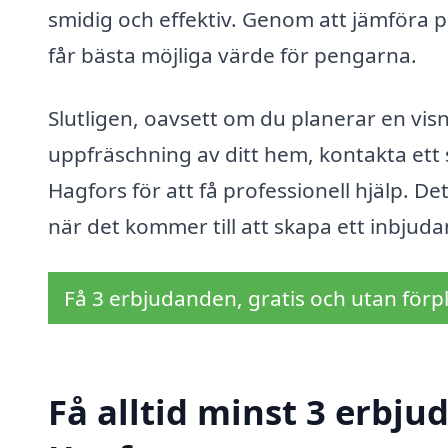
smidig och effektiv. Genom att jämföra pr
får bästa möjliga värde för pengarna.
Slutligen, oavsett om du planerar en visn
uppfräschning av ditt hem, kontakta ett
Hagfors för att få professionell hjälp. De
när det kommer till att skapa ett inbjud
Få 3 erbjudanden, gratis och utan förpl
Få alltid minst 3 erbju