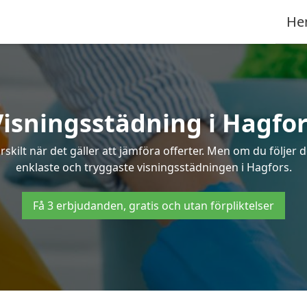
He
Visningsstädning i Hagfor
ilt när det gäller att jämföra offerter. Men om du följer 
enklaste och tryggaste visningsstädningen i Hagfors.
Få 3 erbjudanden, gratis och utan förpliktelser