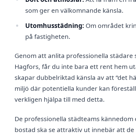
som ger en välkomnande känsla.
Utomhusstädning:
Om området kring
på fastigheten.
Genom att anlita professionella städare 
Hagfors, får du inte bara ett rent hem u
skapar dubbelriktad känsla av att “det h
miljö där potentiella kunder kan föreställ
verkligen hjälpa till med detta.
De professionella städteams kännedom 
bostad ska se attraktiv ut innebär att de