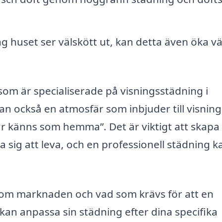
 huset ser välskött ut, kan detta även öka v
som är specialiserade på visningsstädning i
tan också en atmosfär som inbjuder till visnin
är känns som hemma”. Det är viktigt att skapa
a sig att leva, och en professionell städning k
om marknaden och vad som krävs för att en
 kan anpassa sin städning efter dina specifika