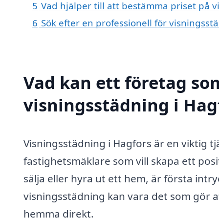
5
Vad hjälper till att bestämma priset på 
6
Sök efter en professionell för visningss
Vad kan ett företag som
visningsstädning i Hagf
Visningsstädning i Hagfors är en viktig t
fastighetsmäklare som vill skapa ett posi
sälja eller hyra ut ett hem, är första i
visningsstädning kan vara det som gör at
hemma direkt.