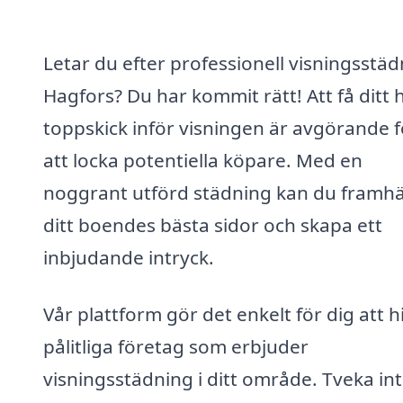
Letar du efter professionell visningsstäd
Hagfors? Du har kommit rätt! Att få ditt 
toppskick inför visningen är avgörande f
att locka potentiella köpare. Med en
noggrant utförd städning kan du framh
ditt boendes bästa sidor och skapa ett
inbjudande intryck.
Vår plattform gör det enkelt för dig att h
pålitliga företag som erbjuder
visningsstädning i ditt område. Tveka int