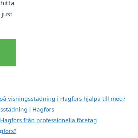
 hitta
 just
på visningsstädning i Hagfors hjälpa till med?
gsstädning i Hagfors
Hagfors från professionella företag
gfors?