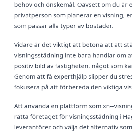
behov och önskemål. Oavsett om du är e
privatperson som planerar en visning, er
som passar alla typer av bostäder.
Vidare är det viktigt att betona att att s
visningsstädning inte bara handlar om a
positiv bild av fastigheten, något som kan
Genom att få experthjälp slipper du stres
fokusera på att förbereda den viktiga vi
Att använda en plattform som xn--visning
rätta företaget för visningsstädning i Ha
leverantörer och välja det alternativ so