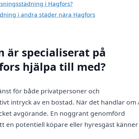
visningsstädning i Hagfors?
tädning i andra städer nära Hagfors
 är specialiserat på
ors hjälpa till med?
jänst för både privatpersoner och
tivt intryck av en bostad. När det handlar om 
ntrycket avgörande. En noggrant genomförd
t en potentiell köpare eller hyresgäst känner