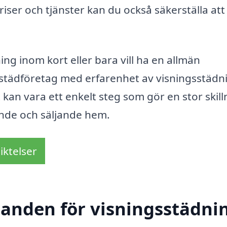
iser och tjänster kan du också säkerställa att
ing inom kort eller bara vill ha en allmän
 städföretag med erfarenhet av visningsstädni
t kan vara ett enkelt steg som gör en stor skil
ande och säljande hem.
iktelser
danden för visningsstädnin