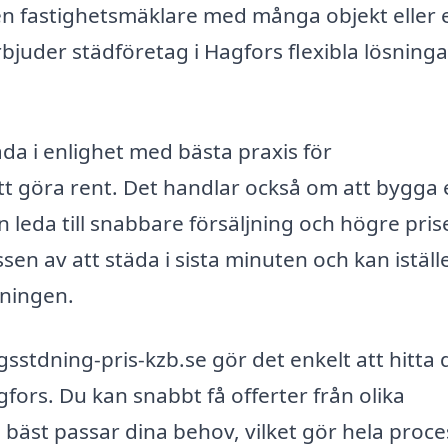
n fastighetsmäklare med många objekt eller 
bjuder städföretag i Hagfors flexibla lösninga
täda i enlighet med bästa praxis för
tt göra rent. Det handlar också om att bygga 
 leda till snabbare försäljning och högre prise
sen av att städa i sista minuten och kan iställ
sningen.
sstdning-pris-kzb.se gör det enkelt att hitta 
gfors. Du kan snabbt få offerter från olika
m bäst passar dina behov, vilket gör hela proc