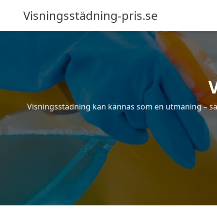
Visningsstädning-pris.se
Visningsstädning kan kännas som en utmaning – särsk