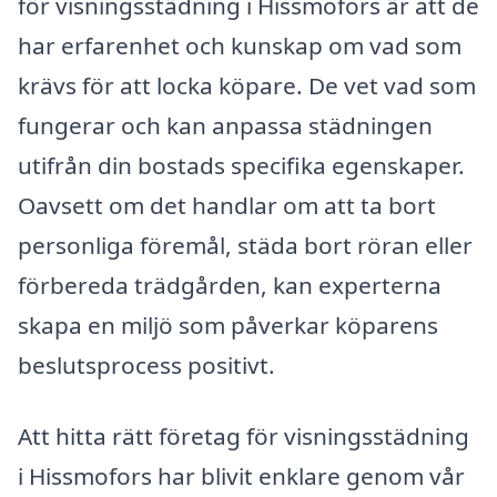
för visningsstädning i Hissmofors är att de
har erfarenhet och kunskap om vad som
krävs för att locka köpare. De vet vad som
fungerar och kan anpassa städningen
utifrån din bostads specifika egenskaper.
Oavsett om det handlar om att ta bort
personliga föremål, städa bort röran eller
förbereda trädgården, kan experterna
skapa en miljö som påverkar köparens
beslutsprocess positivt.
Att hitta rätt företag för visningsstädning
i Hissmofors har blivit enklare genom vår