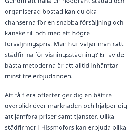
Genom att hålla en noggrant städad och
organiserad bostad kan du öka
chanserna för en snabba försäljning och
kanske till och med ett högre
försäljningspris. Men hur väljer man rätt
städfirma för visningsstädning? En av de
bästa metoderna är att alltid inhämtar
minst tre erbjudanden.
Att få flera offerter ger dig en bättre
överblick över marknaden och hjälper dig
att jämföra priser samt tjänster. Olika
städfirmor i Hissmofors kan erbjuda olika