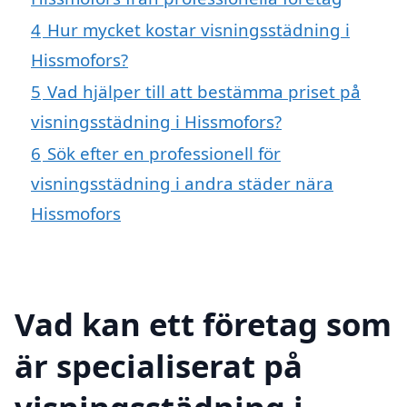
4
Hur mycket kostar visningsstädning i
Hissmofors?
5
Vad hjälper till att bestämma priset på
visningsstädning i Hissmofors?
6
Sök efter en professionell för
visningsstädning i andra städer nära
Hissmofors
Vad kan ett företag som
är specialiserat på