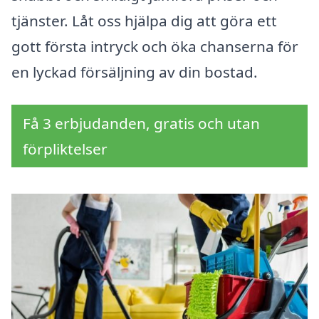
tjänster. Låt oss hjälpa dig att göra ett
gott första intryck och öka chanserna för
en lyckad försäljning av din bostad.
Få 3 erbjudanden, gratis och utan
förpliktelser