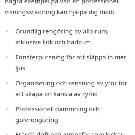
några exempel på vad en professionell
visningsstädning kan hjälpa dig med:
Grundlig rengöring av alla rum,
inklusive kök och badrum
Fönsterputsning för att släppa in mer
ljus
Organisering och rensning av ytor för
att skapa en känsla av rymd
Professionell dammning och
golvrengöring
Fräsch doft och atmosfär som lockar