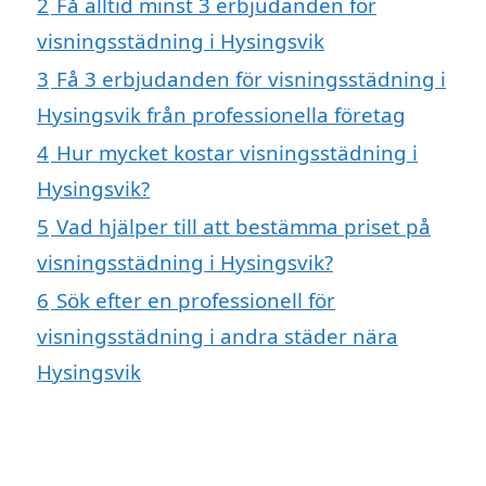
2
Få alltid minst 3 erbjudanden för
visningsstädning i Hysingsvik
3
Få 3 erbjudanden för visningsstädning i
Hysingsvik från professionella företag
4
Hur mycket kostar visningsstädning i
Hysingsvik?
5
Vad hjälper till att bestämma priset på
visningsstädning i Hysingsvik?
6
Sök efter en professionell för
visningsstädning i andra städer nära
Hysingsvik