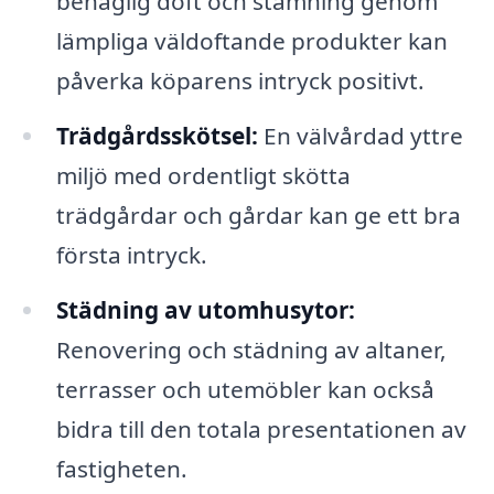
behaglig doft och stämning genom
lämpliga väldoftande produkter kan
påverka köparens intryck positivt.
Trädgårdsskötsel:
En välvårdad yttre
miljö med ordentligt skötta
trädgårdar och gårdar kan ge ett bra
första intryck.
Städning av utomhusytor:
Renovering och städning av altaner,
terrasser och utemöbler kan också
bidra till den totala presentationen av
fastigheten.