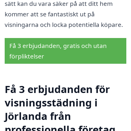
sätt kan du vara säker på att ditt hem
kommer att se fantastiskt ut på
visningarna och locka potentiella köpare.
Få 3 erbjudanden, gratis och utan
förpliktelser
Få 3 erbjudanden för
visningsstädning i
Jörlanda från
professionella företag