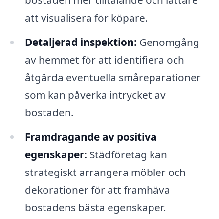
bostaden mer tilltalande och lättare
att visualisera för köpare.
Detaljerad inspektion:
Genomgång
av hemmet för att identifiera och
åtgärda eventuella småreparationer
som kan påverka intrycket av
bostaden.
Framdragande av positiva
egenskaper:
Städföretag kan
strategiskt arrangera möbler och
dekorationer för att framhäva
bostadens bästa egenskaper.