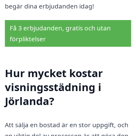
begär dina erbjudanden idag!
Få 3 erbjudanden, gratis och utan
förpliktelser
Hur mycket kostar
visningsstädning i
Jörlanda?
Att sälja en bostad är en stor uppgift, och
en viktig del av processen är att göra den