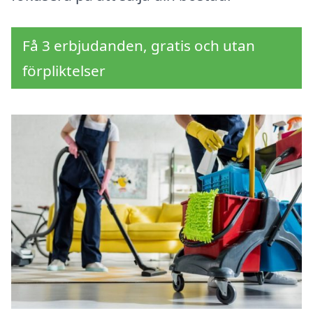
Få 3 erbjudanden, gratis och utan
förpliktelser