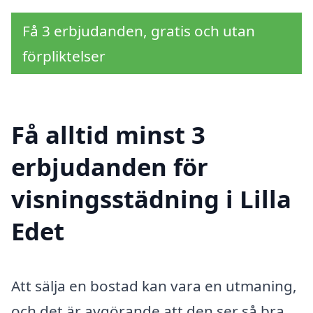
Få 3 erbjudanden, gratis och utan
förpliktelser
Få alltid minst 3
erbjudanden för
visningsstädning i Lilla
Edet
Att sälja en bostad kan vara en utmaning,
och det är avgörande att den ser så bra