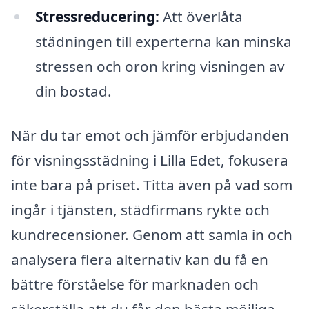
Stressreducering:
Att överlåta
städningen till experterna kan minska
stressen och oron kring visningen av
din bostad.
När du tar emot och jämför erbjudanden
för visningsstädning i Lilla Edet, fokusera
inte bara på priset. Titta även på vad som
ingår i tjänsten, städfirmans rykte och
kundrecensioner. Genom att samla in och
analysera flera alternativ kan du få en
bättre förståelse för marknaden och
säkerställa att du får den bästa möjliga