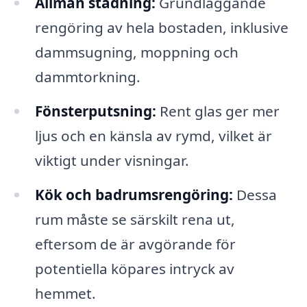
Allmän städning:
Grundläggande
rengöring av hela bostaden, inklusive
dammsugning, moppning och
dammtorkning.
Fönsterputsning:
Rent glas ger mer
ljus och en känsla av rymd, vilket är
viktigt under visningar.
Kök och badrumsrengöring:
Dessa
rum måste se särskilt rena ut,
eftersom de är avgörande för
potentiella köpares intryck av
hemmet.