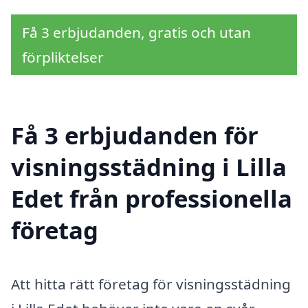
Få 3 erbjudanden, gratis och utan
förpliktelser
Få 3 erbjudanden för
visningsstädning i Lilla
Edet från professionella
företag
Att hitta rätt företag för visningsstädning