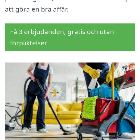
att göra en bra affär.
Få 3 erbjudanden, gratis och utan
förpliktelser