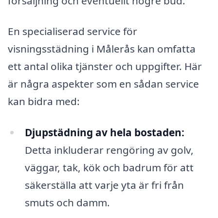
försäljning och eventuellt högre bud.
En specialiserad service för
visningsstädning i Målerås kan omfatta
ett antal olika tjänster och uppgifter. Här
är några aspekter som en sådan service
kan bidra med:
Djupstädning av hela bostaden:
Detta inkluderar rengöring av golv,
väggar, tak, kök och badrum för att
säkerställa att varje yta är fri från
smuts och damm.