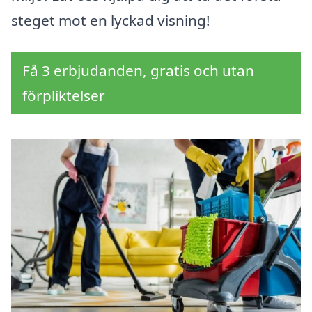
steget mot en lyckad visning!
Få 3 erbjudanden, gratis och utan
förpliktelser