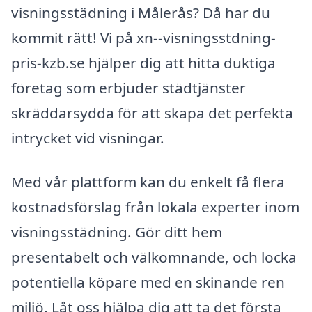
visningsstädning i Målerås? Då har du
kommit rätt! Vi på xn--visningsstdning-
pris-kzb.se hjälper dig att hitta duktiga
företag som erbjuder städtjänster
skräddarsydda för att skapa det perfekta
intrycket vid visningar.
Med vår plattform kan du enkelt få flera
kostnadsförslag från lokala experter inom
visningsstädning. Gör ditt hem
presentabelt och välkomnande, och locka
potentiella köpare med en skinande ren
miljö. Låt oss hjälpa dig att ta det första