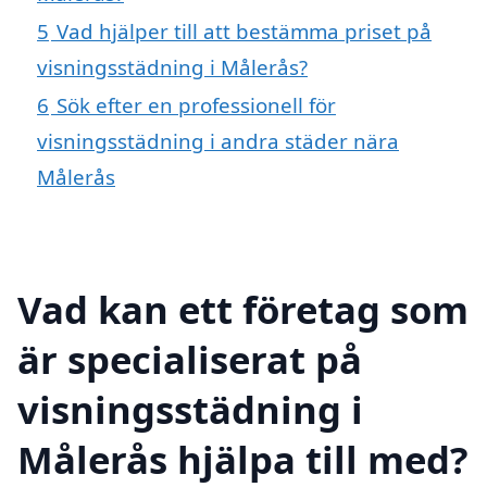
5
Vad hjälper till att bestämma priset på
visningsstädning i Målerås?
6
Sök efter en professionell för
visningsstädning i andra städer nära
Målerås
Vad kan ett företag som
är specialiserat på
visningsstädning i
Målerås hjälpa till med?