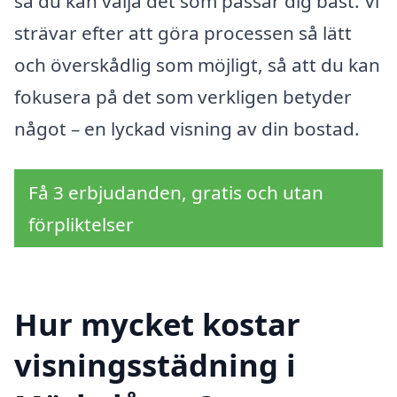
så du kan välja det som passar dig bäst. Vi
strävar efter att göra processen så lätt
och överskådlig som möjligt, så att du kan
fokusera på det som verkligen betyder
något – en lyckad visning av din bostad.
Få 3 erbjudanden, gratis och utan
förpliktelser
Hur mycket kostar
visningsstädning i