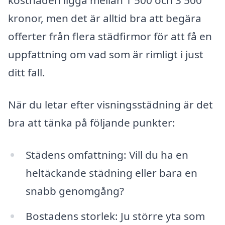
kostnaden ligga mellan 1 500 och 3 500
kronor, men det är alltid bra att begära
offerter från flera städfirmor för att få en
uppfattning om vad som är rimligt i just
ditt fall.
När du letar efter visningsstädning är det
bra att tänka på följande punkter:
Städens omfattning: Vill du ha en
heltäckande städning eller bara en
snabb genomgång?
Bostadens storlek: Ju större yta som