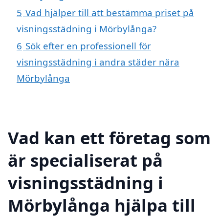
5
Vad hjälper till att bestämma priset på
visningsstädning i Mörbylånga?
6
Sök efter en professionell för
visningsstädning i andra städer nära
Mörbylånga
Vad kan ett företag som
är specialiserat på
visningsstädning i
Mörbylånga hjälpa till