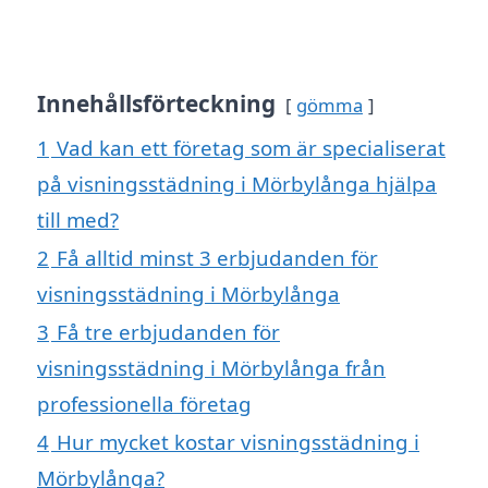
Innehållsförteckning
gömma
1
Vad kan ett företag som är specialiserat
på visningsstädning i Mörbylånga hjälpa
till med?
2
Få alltid minst 3 erbjudanden för
visningsstädning i Mörbylånga
3
Få tre erbjudanden för
visningsstädning i Mörbylånga från
professionella företag
4
Hur mycket kostar visningsstädning i
Mörbylånga?