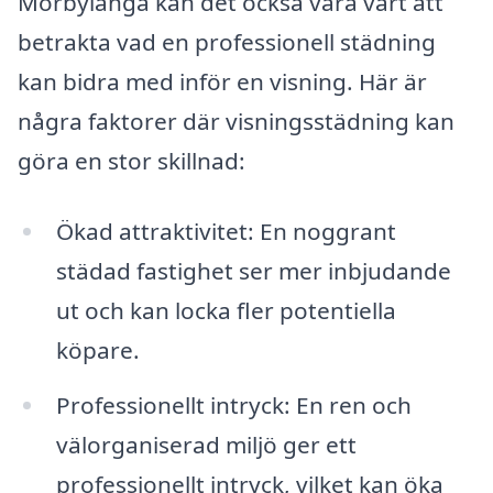
Mörbylånga kan det också vara värt att
betrakta vad en professionell städning
kan bidra med inför en visning. Här är
några faktorer där visningsstädning kan
göra en stor skillnad:
Ökad attraktivitet: En noggrant
städad fastighet ser mer inbjudande
ut och kan locka fler potentiella
köpare.
Professionellt intryck: En ren och
välorganiserad miljö ger ett
professionellt intryck, vilket kan öka