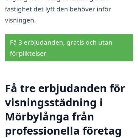
fastighet det lyft den behöver inför
visningen.
Få 3 erbjudanden, gratis och utan
förpliktelser
Få tre erbjudanden för
visningsstädning i
Mörbylånga från
professionella företag