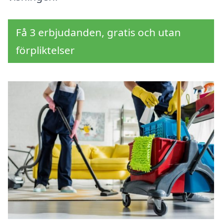
Få 3 erbjudanden, gratis och utan
förpliktelser