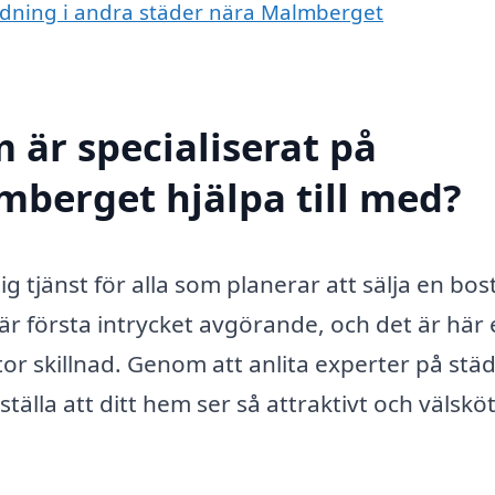
städning i andra städer nära Malmberget
 är specialiserat på
mberget hjälpa till med?
g tjänst för alla som planerar att sälja en bos
är första intrycket avgörande, och det är här 
tor skillnad. Genom att anlita experter på stä
tälla att ditt hem ser så attraktivt och välsköt