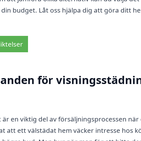
din budget. Låt oss hjälpa dig att göra ditt h
iktelser
danden för visningsstädnin
är en viktig del av försäljningsprocessen när
isat att ett välstädat hem väcker intresse hos 