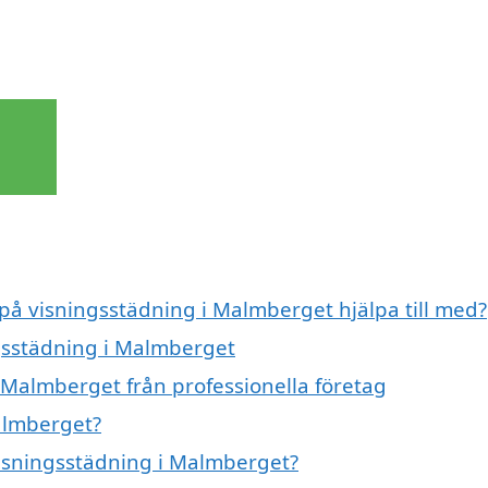
 på visningsstädning i Malmberget hjälpa till med?
ngsstädning i Malmberget
 Malmberget från professionella företag
almberget?
 visningsstädning i Malmberget?