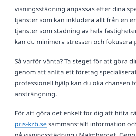
visningsstädning anpassas efter dina spe
tjänster som kan inkludera allt från en e
tjänster som städning av hela fastighete
kan du minimera stressen och fokusera p
Så varför vänta? Ta steget för att göra d
genom att anlita ett företag specialiser
professionell hjälp kan du öka chansen f
ansträngning.
För att göra det enkelt för dig att hitta r
pris-kzb.se
sammanställt information och 
på visningsstädning i Malmberget. Genom 