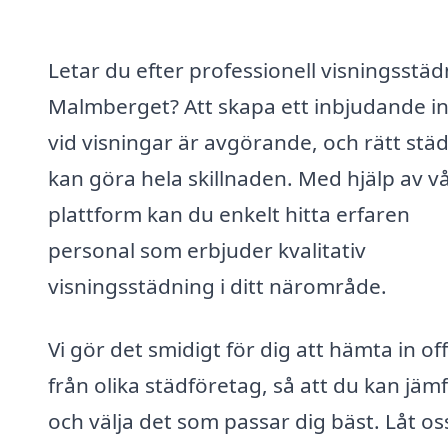
Letar du efter professionell visningsstäd
Malmberget? Att skapa ett inbjudande in
vid visningar är avgörande, och rätt stä
kan göra hela skillnaden. Med hjälp av v
plattform kan du enkelt hitta erfaren
personal som erbjuder kvalitativ
visningsstädning i ditt närområde.
Vi gör det smidigt för dig att hämta in of
från olika städföretag, så att du kan jäm
och välja det som passar dig bäst. Låt os