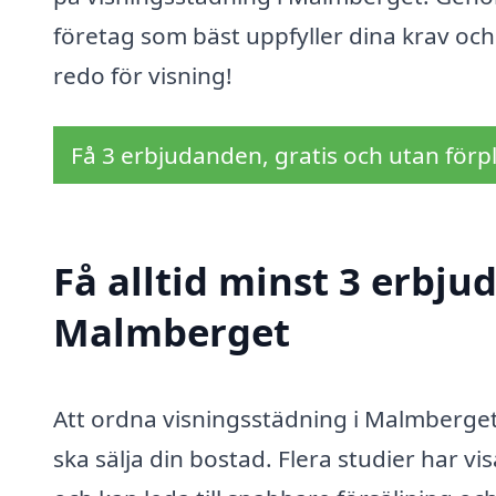
företag som bäst uppfyller dina krav och 
redo för visning!
Få 3 erbjudanden, gratis och utan förpl
Få alltid minst 3 erbju
Malmberget
Att ordna visningsstädning i Malmberget 
ska sälja din bostad. Flera studier har v