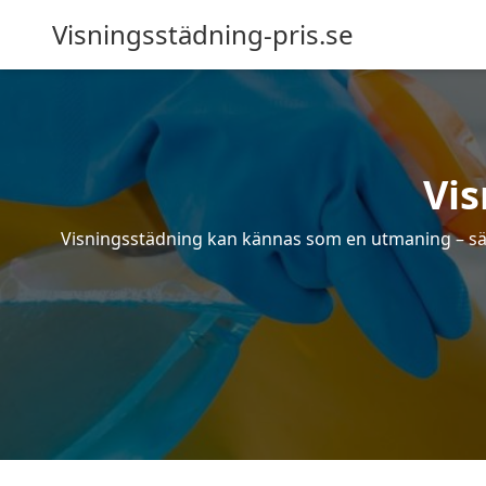
Visningsstädning-pris.se
Vi
Visningsstädning kan kännas som en utmaning – särsk