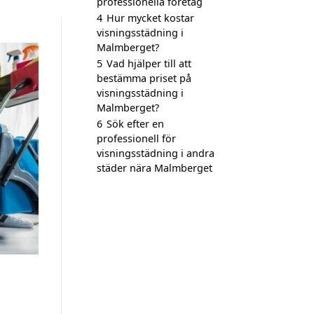
professionella företag
4
Hur mycket kostar
visningsstädning i
Malmberget?
5
Vad hjälper till att
bestämma priset på
visningsstädning i
Malmberget?
6
Sök efter en
professionell för
visningsstädning i andra
städer nära Malmberget