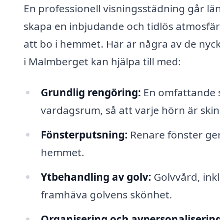
En professionell visningsstädning går lä
skapa en inbjudande och tidlös atmosfär 
att bo i hemmet. Här är några av de ny
i Malmberget kan hjälpa till med:
Grundlig rengöring:
En omfattande s
vardagsrum, så att varje hörn är ski
Fönsterputsning:
Renare fönster ger 
hemmet.
Ytbehandling av golv:
Golvvård, ink
framhäva golvens skönhet.
Organisering och avpersonalisering