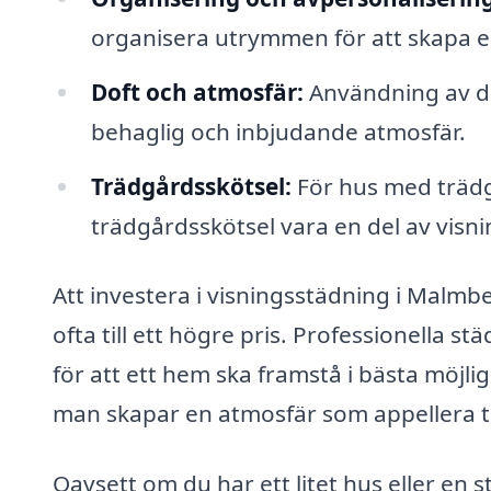
organisera utrymmen för att skapa en 
Doft och atmosfär:
Användning av dof
behaglig och inbjudande atmosfär.
Trädgårdsskötsel:
För hus med trädg
trädgårdsskötsel vara en del av visn
Att investera i visningsstädning i Malmb
ofta till ett högre pris. Professionella
för att ett hem ska framstå i bästa möjlig
man skapar en atmosfär som appellera ti
Oavsett om du har ett litet hus eller en 