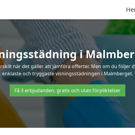
He
sningsstädning i Malmber
ilt när det gäller att jämföra offerter. Men om du följer 
enklaste och tryggaste visningsstädningen i Malmberget.
Få 3 erbjudanden, gratis och utan förpliktelser