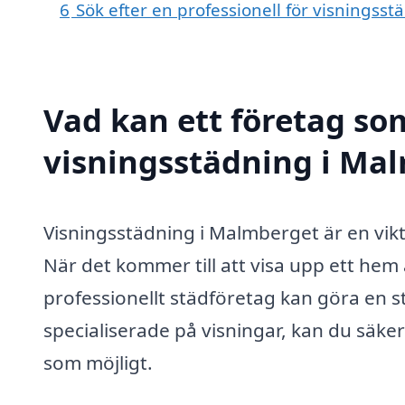
6
Sök efter en professionell för visnings
Vad kan ett företag som
visningsstädning i Mal
Visningsstädning i Malmberget är en vikti
När det kommer till att visa upp ett hem 
professionellt städföretag kan göra en s
specialiserade på visningar, kan du säkers
som möjligt.