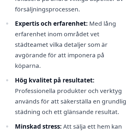
försäljningsprocessen.
Expertis och erfarenhet:
Med lång
erfarenhet inom området vet
städteamet vilka detaljer som är
avgörande för att imponera på
köparna.
Hög kvalitet på resultatet:
Professionella produkter och verktyg
används för att säkerställa en grundlig
städning och ett glänsande resultat.
Minskad stress:
Att sälja ett hem kan