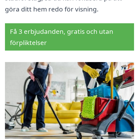
göra ditt hem redo för visning.
Få 3 erbjudanden, gratis och utan
förpliktelser