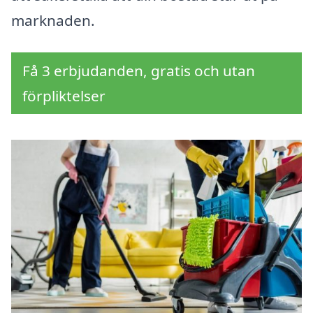
marknaden.
Få 3 erbjudanden, gratis och utan
förpliktelser