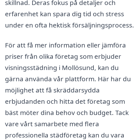
skillnad. Deras fokus på detaljer och
erfarenhet kan spara dig tid och stress
under en ofta hektisk försäljningsprocess.
För att få mer information eller jämföra
priser från olika företag som erbjuder
visningsstädning i Mollösund, kan du
gärna använda vår plattform. Här har du
möjlighet att få skräddarsydda
erbjudanden och hitta det företag som
bäst möter dina behov och budget. Tack
vare vårt samarbete med flera
professionella städföretag kan du vara