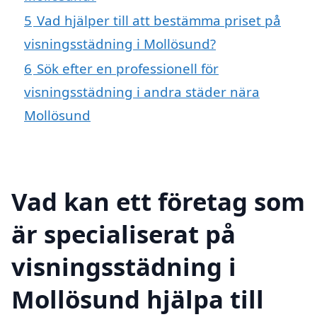
5
Vad hjälper till att bestämma priset på
visningsstädning i Mollösund?
6
Sök efter en professionell för
visningsstädning i andra städer nära
Mollösund
Vad kan ett företag som
är specialiserat på
visningsstädning i
Mollösund hjälpa till