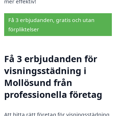
mer effektiv!
Få 3 erbjudanden, gratis och utan
förpliktelser
Få 3 erbjudanden för
visningsstädning i
Mollösund från
professionella företag
Att hitta rätt företag för visningsstädning