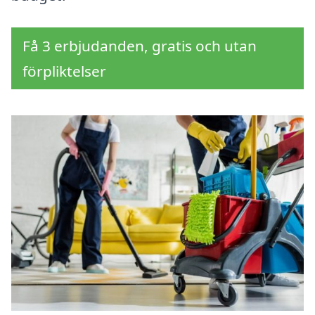
Få 3 erbjudanden, gratis och utan
förpliktelser