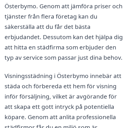
Österbymo. Genom att jämföra priser och
tjänster från flera företag kan du
säkerställa att du får det bästa
erbjudandet. Dessutom kan det hjälpa dig
att hitta en städfirma som erbjuder den
typ av service som passar just dina behov.
Visningsstädning i Österbymo innebär att
städa och förbereda ett hem för visning
inför försäljning, vilket är avgörande för
att skapa ett gott intryck på potentiella
köpare. Genom att anlita professionella
städfirmor får du en miljö som är