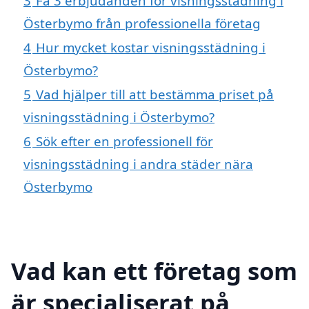
3
Få 3 erbjudanden för visningsstädning i
Österbymo från professionella företag
4
Hur mycket kostar visningsstädning i
Österbymo?
5
Vad hjälper till att bestämma priset på
visningsstädning i Österbymo?
6
Sök efter en professionell för
visningsstädning i andra städer nära
Österbymo
Vad kan ett företag som
är specialiserat på