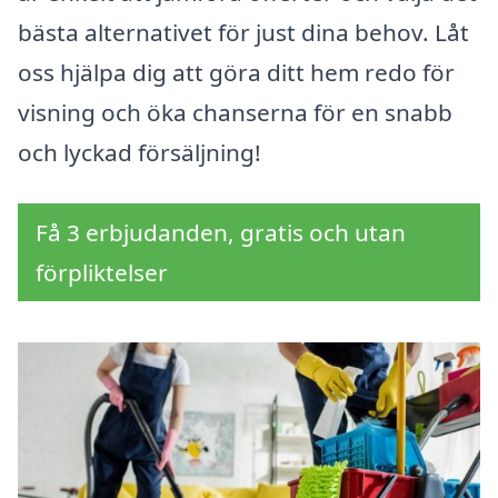
bästa alternativet för just dina behov. Låt
oss hjälpa dig att göra ditt hem redo för
visning och öka chanserna för en snabb
och lyckad försäljning!
Få 3 erbjudanden, gratis och utan
förpliktelser