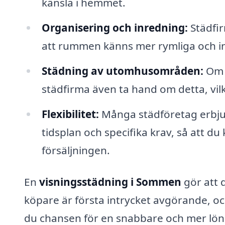
känsla i hemmet.
Organisering och inredning:
Städfir
att rummen känns mer rymliga och i
Städning av utomhusområden:
Om d
städfirma även ta hand om detta, vilke
Flexibilitet:
Många städföretag erbju
tidsplan och specifika krav, så att d
försäljningen.
En
visningsstädning i Sommen
gör att 
köpare är första intrycket avgörande, oc
du chansen för en snabbare och mer lön