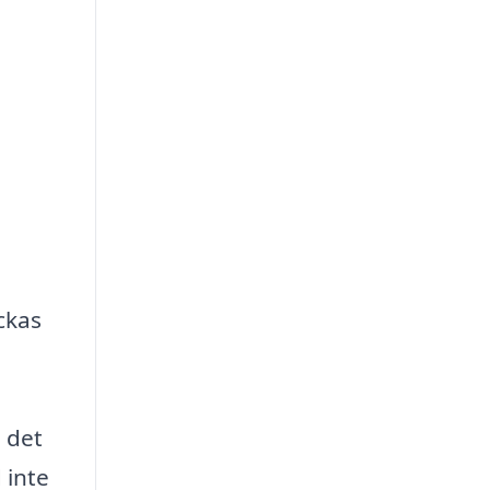
ckas
 det
 inte