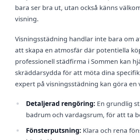
bara ser bra ut, utan också känns välk
visning.
Visningsstädning handlar inte bara om 
att skapa en atmosfär där potentiella kö
professionell städfirma i Sommen kan hjä
skräddarsydda för att möta dina specifi
expert på visningsstädning kan göra en ve
Detaljerad rengöring:
En grundlig st
badrum och vardagsrum, för att ta b
Fönsterputsning:
Klara och rena föns