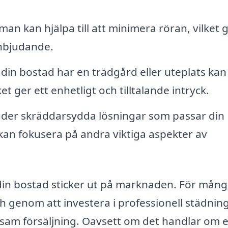
man kan hjälpa till att minimera röran, vilket 
nbjudande.
in bostad har en trädgård eller uteplats kan
t ger ett enhetligt och tilltalande intryck.
der skräddarsydda lösningar som passar din
u kan fokusera på andra viktiga aspekter av
din bostad sticker ut på marknaden. För mån
h genom att investera i professionell städnin
sam försäljning. Oavsett om det handlar om 