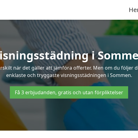
He
isningsstädning i Somm
ilt när det gäller att jämföra offerter. Men om du följer 
enklaste och tryggaste visningsstädningen i Sommen.
Få 3 erbjudanden, gratis och utan förpliktelser