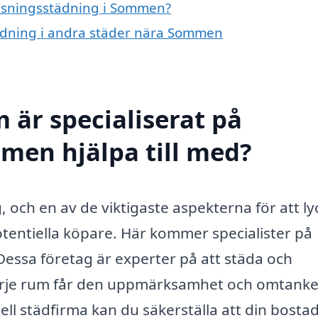
 visningsstädning i Sommen?
städning i andra städer nära Sommen
 är specialiserat på
men hjälpa till med?
 och en av de viktigaste aspekterna för att ly
potentiella köpare. Här kommer specialister på
 Dessa företag är experter på att städa och
 varje rum får den uppmärksamhet och omtanke
ell städfirma kan du säkerställa att din bostad