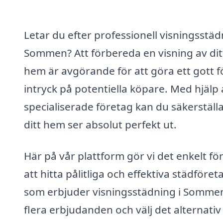
Letar du efter professionell visningsstäd
Sommen? Att förbereda en visning av dit
hem är avgörande för att göra ett gott f
intryck på potentiella köpare. Med hjälp 
specialiserade företag kan du säkerställa
ditt hem ser absolut perfekt ut.
Här på vår plattform gör vi det enkelt för
att hitta pålitliga och effektiva städföret
som erbjuder visningsstädning i Sommen
flera erbjudanden och välj det alternati