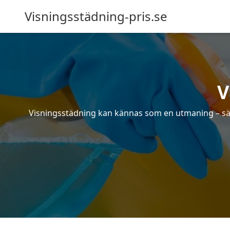
Visningsstädning-pris.se
V
Visningsstädning kan kännas som en utmaning – särsk