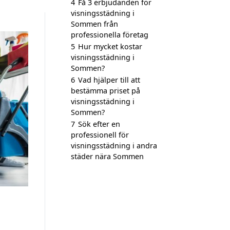
4
Få 3 erbjudanden för
visningsstädning i
Sommen från
professionella företag
5
Hur mycket kostar
visningsstädning i
Sommen?
6
Vad hjälper till att
bestämma priset på
visningsstädning i
Sommen?
7
Sök efter en
professionell för
visningsstädning i andra
städer nära Sommen