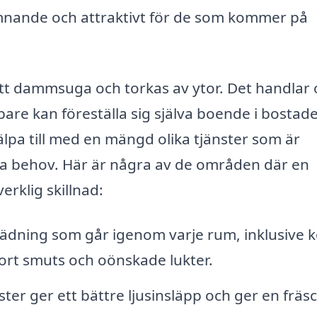
omnande och attraktivt för de som kommer på
att dammsuga och torkas av ytor. Det handlar
pare kan föreställa sig själva boende i bostad
lpa till med en mängd olika tjänster som är
ka behov. Här är några av de områden där en
rklig skillnad:
ädning som går igenom varje rum, inklusive k
ort smuts och oönskade lukter.
ter ger ett bättre ljusinsläpp och ger en fräs