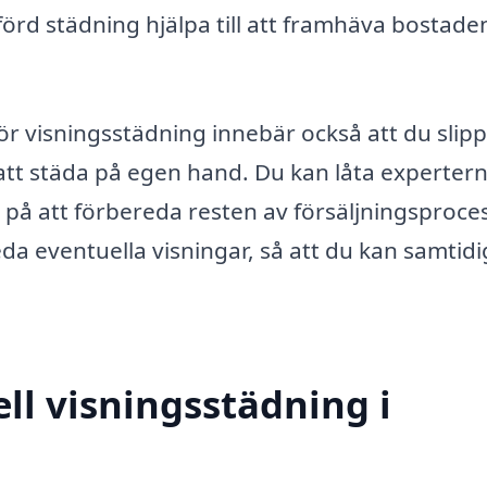
förd städning hjälpa till att framhäva bostade
 för visningsstädning innebär också att du slip
att städa på egen hand. Du kan låta expertern
på att förbereda resten av försäljningsproce
da eventuella visningar, så att du kan samtidi
ell visningsstädning i