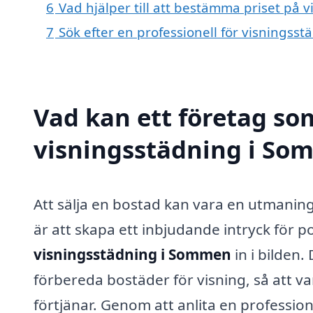
6
Vad hjälper till att bestämma priset på
7
Sök efter en professionell för visnings
Vad kan ett företag som
visningsstädning i Som
Att sälja en bostad kan vara en utmaning,
är att skapa ett inbjudande intryck för 
visningsstädning i Sommen
in i bilden.
förbereda bostäder för visning, så att
förtjänar. Genom att anlita en profession