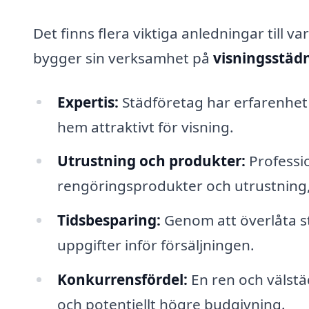
Det finns flera viktiga anledningar till v
bygger sin verksamhet på
visningsstäd
Expertis:
Städföretag har erfarenhet
hem attraktivt för visning.
Utrustning och produkter:
Professio
rengöringsprodukter och utrustning, 
Tidsbesparing:
Genom att överlåta stä
uppgifter inför försäljningen.
Konkurrensfördel:
En ren och välstäd
och potentiellt högre budgivning.