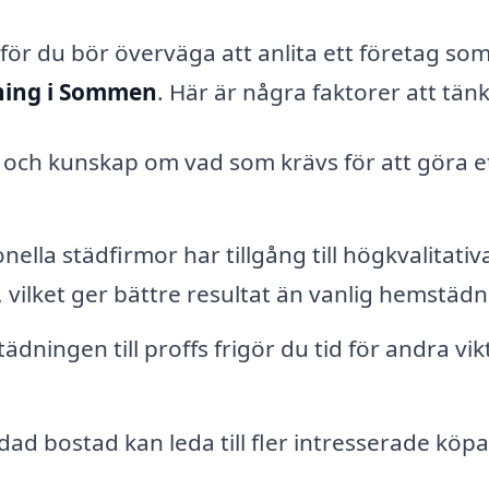
arför du bör överväga att anlita ett företag so
ning i Sommen
. Här är några faktorer att tän
 och kunskap om vad som krävs för att göra e
nella städfirmor har tillgång till högkvalitativ
vilket ger bättre resultat än vanlig hemstädn
dningen till proffs frigör du tid för andra vik
ad bostad kan leda till fler intresserade köp