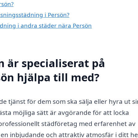
rsön?
visningsstädning i Persön?
tädning i andra städer nära Persön
 är specialiserat på
ön hjälpa till med?
 tjänst för dem som ska sälja eller hyra ut si
sta möjliga sätt är avgörande för att locka
t professionellt städföretag med erfarenhet av
a en inbjudande och attraktiv atmosfär i ditt h