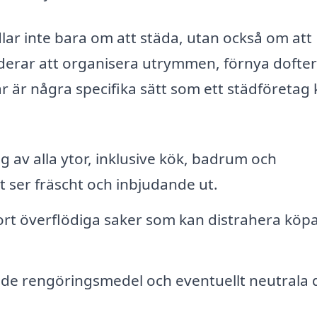
ar inte bara om att städa, utan också om att
derar att organisera utrymmen, förnya dofte
r är några specifika sätt som ett städföretag
 av alla ytor, inklusive kök, badrum och
lt ser fräscht och inbjudande ut.
ort överflödiga saker som kan distrahera köpa
e rengöringsmedel och eventuellt neutrala 