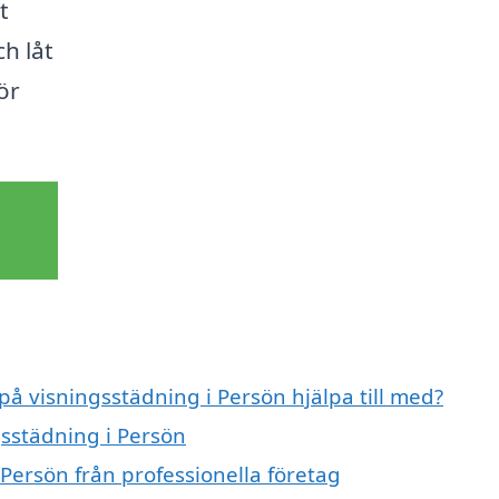
t
h låt
ör
på visningsstädning i Persön hjälpa till med?
gsstädning i Persön
Persön från professionella företag