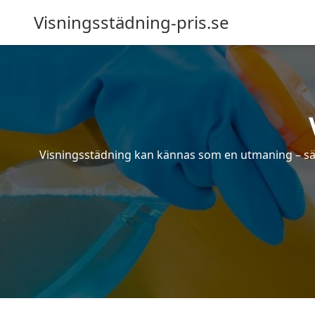
Visningsstädning-pris.se
Visningsstädning kan kännas som en utmaning – särsk