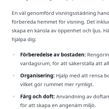
En väl genomförd visningsstädning handl
förbereda hemmet för visning. Det inklu
skapa en känsla av öppenhet och ljus. Hä
hjälpa dig:
Förberedelse av bostaden:
Rengöring
vardagsrum, för att säkerställa att al
Organisering:
Hjälp med att rensa b
vilket gör rummet mer rymligt.
Färg och doft:
Användning av doftand
för att skapa en angenäm miljö.