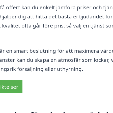
få offert kan du enkelt jämföra priser och tjän
jälper dig att hitta det bästa erbjudandet för
kvalitet ofta går före pris, så välj en tjänst s
n är en smart beslutning för att maximera värd
jänster kan du skapa en atmosfär som lockar, v
srik försäljning eller uthyrning.
iktelser