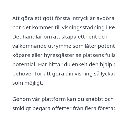
Att göra ett gott första intryck är avgör
när det kommer till visningsstädning i P
Det handlar om att skapa ett rent och
välkomnande utrymme som låter potenti
köpare eller hyresgäster se platsens full
potential. Här hittar du enkelt den hjälp
behöver för att göra din visning så lycka
som möjligt.
Genom vår plattform kan du snabbt och
smidigt begära offerter från flera företa