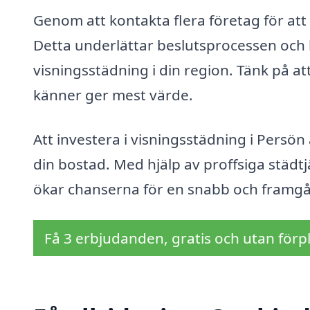
Genom att kontakta flera företag för att 
Detta underlättar beslutsprocessen och h
visningsstädning i din region. Tänk på att 
känner ger mest värde.
Att investera i visningsstädning i Persö
din bostad. Med hjälp av proffsiga städt
ökar chanserna för en snabb och framgång
Få 3 erbjudanden, gratis och utan förpl