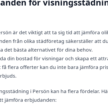
danden för visningsstädnin
sön är det viktigt att ta sig tid att jämföra oli
nden från olika städföretag säkerställer att du
a det bästa alternativet för dina behov.
a din bostad för visningar och skapa ett attr
få flera offerter kan du inte bara jämföra pris
rbjuds.
ingsstädning i Persön kan ha flera fördelar. Hä
 att jämföra erbjudanden: