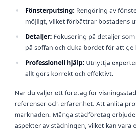
Fönsterputsing:
Rengöring av fönster
möjligt, vilket förbättrar bostadens 
Detaljer:
Fokusering på detaljer som
på soffan och duka bordet för att ge
Professionell hjälp:
Utnyttja experter
allt görs korrekt och effektivt.
När du väljer ett företag för visningsstädn
referenser och erfarenhet. Att anlita pr
marknaden. Många städföretag erbjuder 
aspekter av städningen, vilket kan vara e