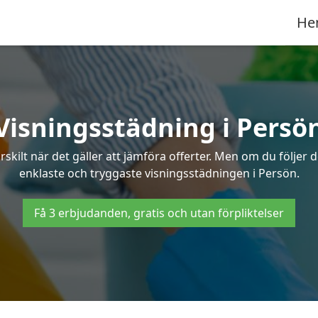
He
Visningsstädning i Persö
ilt när det gäller att jämföra offerter. Men om du följer 
enklaste och tryggaste visningsstädningen i Persön.
Få 3 erbjudanden, gratis och utan förpliktelser