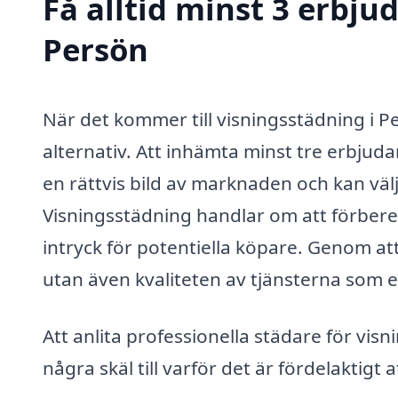
Få alltid minst 3 erbju
Persön
När det kommer till visningsstädning i Per
alternativ. Att inhämta minst tre erbjuda
en rättvis bild av marknaden och kan välj
Visningsstädning handlar om att förbered
intryck för potentiella köpare. Genom att 
utan även kvaliteten av tjänsterna som e
Att anlita professionella städare för visn
några skäl till varför det är fördelaktigt