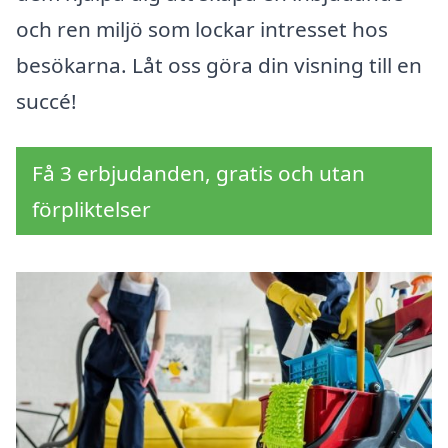
och ren miljö som lockar intresset hos
besökarna. Låt oss göra din visning till en
succé!
Få 3 erbjudanden, gratis och utan
förpliktelser