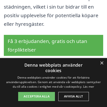
städningen, vilket i sin tur bidrar till en
positiv upplevelse för potentiella köpare
eller hyresgäster.
Få 3 erbjudanden, gratis och utan
förpliktelser
×
Denna webbplats använder
cookies
Sök efter en
Denna webbplats använder cookies för att förbättra
användarupplevelsen. Genom att använda vår webbplats samtycker
professionell för
du till alla cookies i enlighet med vår cookiepolicy.
Läs mer
visningsstädning i
ACCEPTERA ALLA
AVVISA ALLT