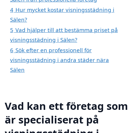
4
Hur mycket kostar visningsstädning i
Sälen?
5
Vad hjälper till att bestämma priset på
visningsstädning i Sälen?
6
Sök efter en professionell för
visningsstädning i andra städer nära
Sälen
Vad kan ett företag som
är specialiserat på