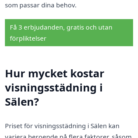
som passar dina behov.
Få 3 erbjudanden, gratis och utan
förpliktelser
Hur mycket kostar
visningsstädning i
Sälen?
Priset för visningsstädning i Sälen kan
variera beroende på flera faktorer, såsom