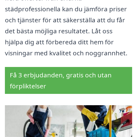
städprofessionella kan du jämföra priser
och tjänster för att säkerställa att du får
det bästa möjliga resultatet. Låt oss
hjälpa dig att förbereda ditt hem för
visningar med kvalitet och noggrannhet.
Få 3 erbjudanden, gratis och utan
förpliktelser