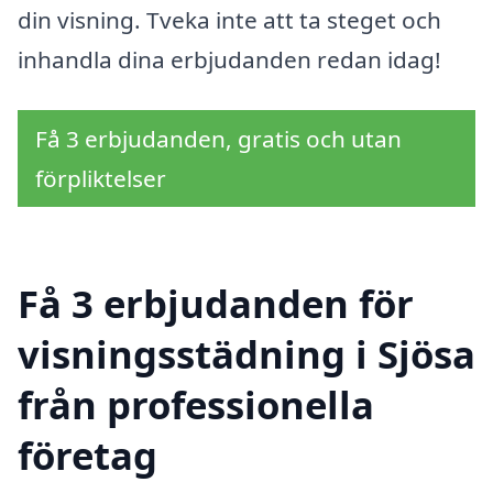
din visning. Tveka inte att ta steget och
inhandla dina erbjudanden redan idag!
Få 3 erbjudanden, gratis och utan
förpliktelser
Få 3 erbjudanden för
visningsstädning i Sjösa
från professionella
företag