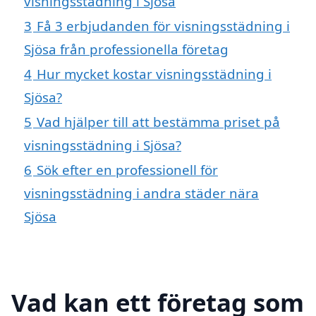
visningsstädning i Sjösa
3
Få 3 erbjudanden för visningsstädning i
Sjösa från professionella företag
4
Hur mycket kostar visningsstädning i
Sjösa?
5
Vad hjälper till att bestämma priset på
visningsstädning i Sjösa?
6
Sök efter en professionell för
visningsstädning i andra städer nära
Sjösa
Vad kan ett företag som