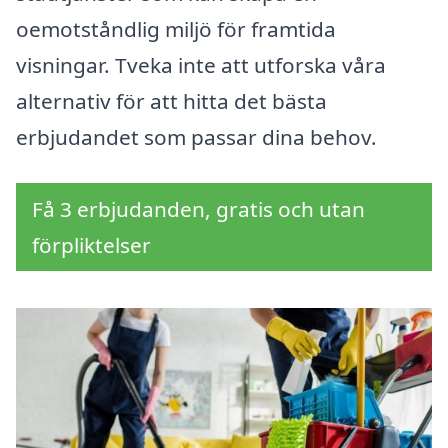
oemotståndlig miljö för framtida
visningar. Tveka inte att utforska våra
alternativ för att hitta det bästa
erbjudandet som passar dina behov.
Få 3 erbjudanden, gratis och utan
förpliktelser