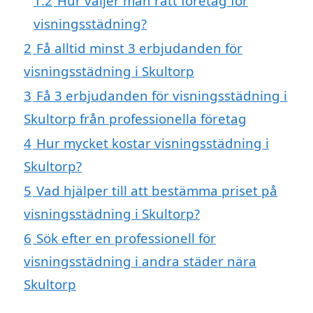
1.2
Hur väljer man rätt företag för
visningsstädning?
2
Få alltid minst 3 erbjudanden för
visningsstädning i Skultorp
3
Få 3 erbjudanden för visningsstädning i
Skultorp från professionella företag
4
Hur mycket kostar visningsstädning i
Skultorp?
5
Vad hjälper till att bestämma priset på
visningsstädning i Skultorp?
6
Sök efter en professionell för
visningsstädning i andra städer nära
Skultorp