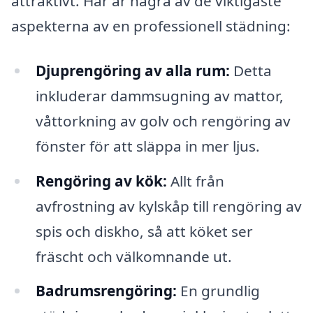
attraktivt. Här är några av de viktigaste
aspekterna av en professionell städning:
Djuprengöring av alla rum:
Detta
inkluderar dammsugning av mattor,
våttorkning av golv och rengöring av
fönster för att släppa in mer ljus.
Rengöring av kök:
Allt från
avfrostning av kylskåp till rengöring av
spis och diskho, så att köket ser
fräscht och välkomnande ut.
Badrumsrengöring:
En grundlig