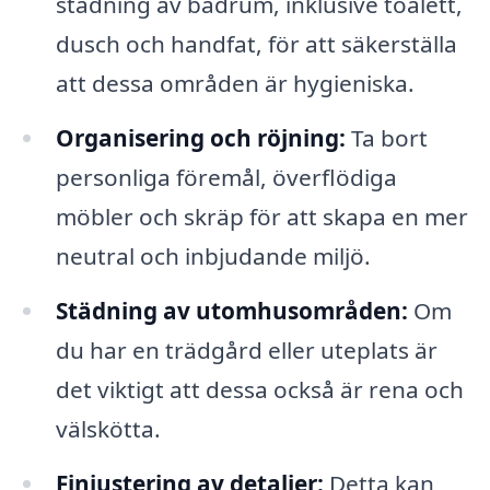
städning av badrum, inklusive toalett,
dusch och handfat, för att säkerställa
att dessa områden är hygieniska.
Organisering och röjning:
Ta bort
personliga föremål, överflödiga
möbler och skräp för att skapa en mer
neutral och inbjudande miljö.
Städning av utomhusområden:
Om
du har en trädgård eller uteplats är
det viktigt att dessa också är rena och
välskötta.
Finjustering av detaljer:
Detta kan