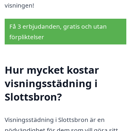
visningen!
Få 3 erbjudanden, gratis och utan
förpliktelser
Hur mycket kostar
visningsstädning i
Slottsbron?
Visningsstädning i Slottsbron är en
nödvändighet för dem som vill göra sitt