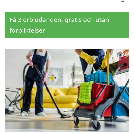
Få 3 erbjudanden, gratis och utan
förpliktelser