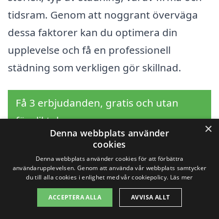
tidsram. Genom att noggrant överväga
dessa faktorer kan du optimera din
upplevelse och få en professionell
städning som verkligen gör skillnad.
Få 3 erbjudanden, gratis och utan
förpliktelser
×
Denna webbplats använder
cookies
Denna webbplats använder cookies för att förbättra
användarupplevelsen. Genom att använda vår webbplats samtycker
Sök efter en
du till alla cookies i enlighet med vår cookiepolicy.
Läs mer
professionell för
ACCEPTERA ALLA
AVVISA ALLT