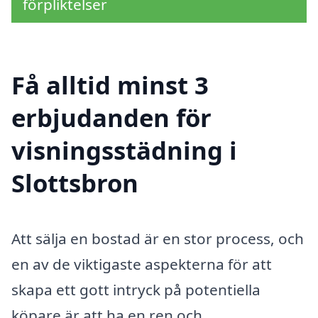
förpliktelser
Få alltid minst 3
erbjudanden för
visningsstädning i
Slottsbron
Att sälja en bostad är en stor process, och
en av de viktigaste aspekterna för att
skapa ett gott intryck på potentiella
köpare är att ha en ren och