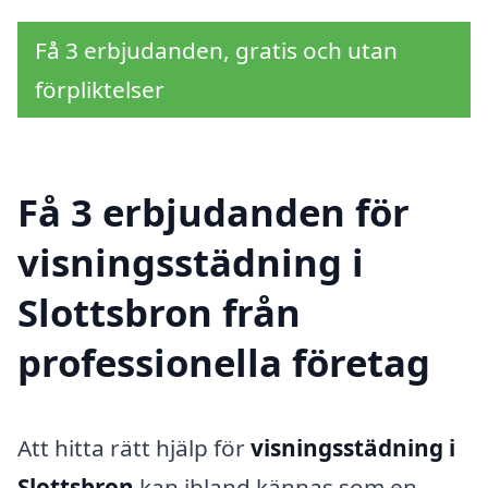
Få 3 erbjudanden, gratis och utan
förpliktelser
Få 3 erbjudanden för
visningsstädning i
Slottsbron från
professionella företag
Att hitta rätt hjälp för
visningsstädning i
Slottsbron
kan ibland kännas som en