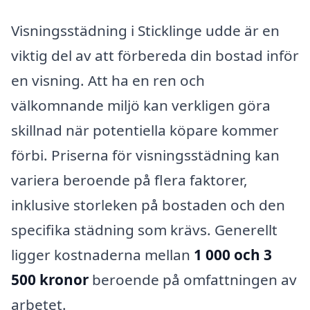
Visningsstädning i Sticklinge udde är en
viktig del av att förbereda din bostad inför
en visning. Att ha en ren och
välkomnande miljö kan verkligen göra
skillnad när potentiella köpare kommer
förbi. Priserna för visningsstädning kan
variera beroende på flera faktorer,
inklusive storleken på bostaden och den
specifika städning som krävs. Generellt
ligger kostnaderna mellan
1 000 och 3
500 kronor
beroende på omfattningen av
arbetet.