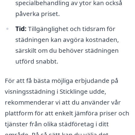
specialbehandling av ytor kan också
påverka priset.
Tid:
Tillgänglighet och tidsram för
städningen kan avgöra kostnaden,
särskilt om du behöver städningen
utförd snabbt.
För att få bästa möjliga erbjudande på
visningsstädning i Sticklinge udde,
rekommenderar vi att du använder vår
plattform för att enkelt jämföra priser och
tjänster från olika städföretag i ditt
område. På så sätt kan du välja det