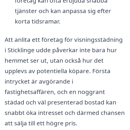
företag kan ofta erbjuda snabba
tjänster och kan anpassa sig efter
korta tidsramar.
Att anlita ett företag för visningsstädning
i Sticklinge udde påverkar inte bara hur
hemmet ser ut, utan också hur det
upplevs av potentiella köpare. Första
intrycket är avgörande i
fastighetsaffären, och en noggrant
städad och väl presenterad bostad kan
snabbt öka intresset och därmed chansen
att sälja till ett högre pris.