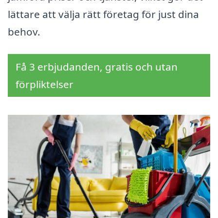
lättare att välja rätt företag för just dina
behov.
Få 3 erbjudanden, gratis och utan
förpliktelser