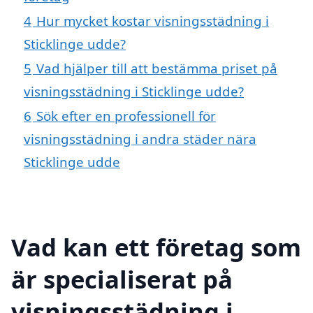
4
Hur mycket kostar visningsstädning i
Sticklinge udde?
5
Vad hjälper till att bestämma priset på
visningsstädning i Sticklinge udde?
6
Sök efter en professionell för
visningsstädning i andra städer nära
Sticklinge udde
Vad kan ett företag som
är specialiserat på
visningsstädning i