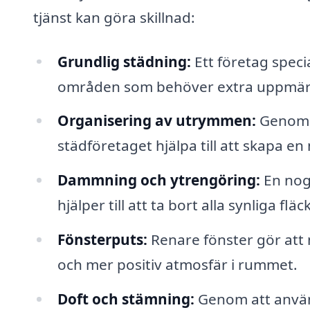
tjänst kan göra skillnad:
Grundlig städning:
Ett företag specia
områden som behöver extra uppmärk
Organisering av utrymmen:
Genom a
städföretaget hjälpa till att skapa e
Dammning och ytrengöring:
En nog
hjälper till att ta bort alla synliga flä
Fönsterputs:
Renare fönster gör att m
och mer positiv atmosfär i rummet.
Doft och stämning:
Genom att använ