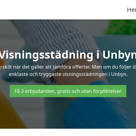
He
Visningsstädning i Unby
ilt när det gäller att jämföra offerter. Men om du följer 
enklaste och tryggaste visningsstädningen i Unbyn.
Få 3 erbjudanden, gratis och utan förpliktelser