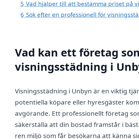
5
Vad hjälper till att bestämma priset på 
6
Sök efter en professionell för visningss
Vad kan ett företag som
visningsstädning i Unb
Visningsstädning i Unbyn är en viktig tjäns
potentiella köpare eller hyresgäster komm
avgörande. Ett professionellt företag som
säkerställa att din bostad framstår i bäs
ren miljö som får besökarna att känna s