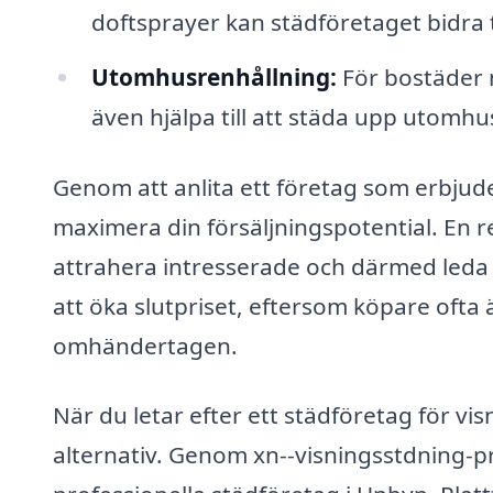
doftsprayer kan städföretaget bidra 
Utomhusrenhållning:
För bostäder 
även hjälpa till att städa upp utomhus
Genom att anlita ett företag som erbjuder
maximera din försäljningspotential. En r
attrahera intresserade och därmed leda ti
att öka slutpriset, eftersom köpare ofta 
omhändertagen.
När du letar efter ett städföretag för vis
alternativ. Genom xn--visningsstdning-pr