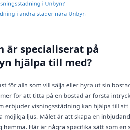
visningsstädning i Unbyn?
tädning i andra städer nära Unbyn
 är specialiserat på
yn hjälpa till med?
t för alla som vill sälja eller hyra ut sin bosta
er för att titta på en bostad är första intryc
 erbjuder visningsstädning kan hjälpa till att
ta möjliga ljus. Målet är att skapa en inbjudan
ig hemma. Här är några specifika sätt som en