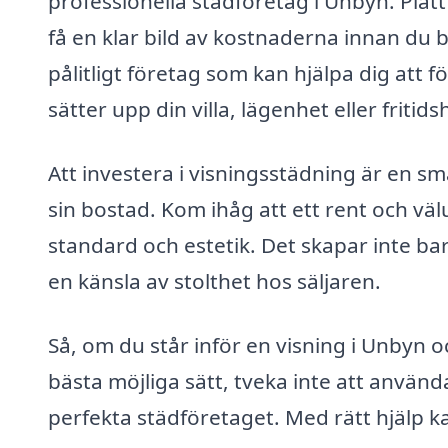
professionella städföretag i Unbyn. Platt
få en klar bild av kostnaderna innan du b
pålitligt företag som kan hjälpa dig att 
sätter upp din villa, lägenhet eller fritidsh
Att investera i visningsstädning är en s
sin bostad. Kom ihåg att ett rent och v
standard och estetik. Det skapar inte ba
en känsla av stolthet hos säljaren.
Så, om du står inför en visning i Unbyn o
bästa möjliga sätt, tveka inte att använda
perfekta städföretaget. Med rätt hjälp ka