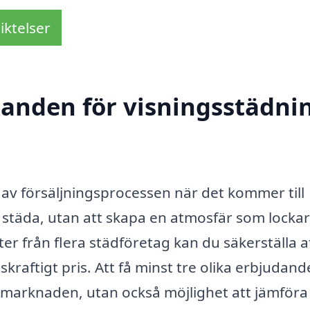
iktelser
danden för visningsstädnin
l av försäljningsprocessen när det kommer till
t städa, utan att skapa en atmosfär som lockar
ter från flera städföretag kan du säkerställa a
kraftigt pris. Att få minst tre olika erbjudan
r marknaden, utan också möjlighet att jämföra