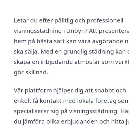
Letar du efter pålitlig och professionell
visningsstädning i Unbyn? Att presentera
hem på bästa sätt kan vara avgörande n
ska sälja. Med en grundlig städning kan 
skapa en inbjudande atmosfär som verk
gör skillnad.
Vår plattform hjälper dig att snabbt och
enkelt få kontakt med lokala företag so
specialiserar sig på visningsstädning. Hä
du jämföra olika erbjudanden och hitta j