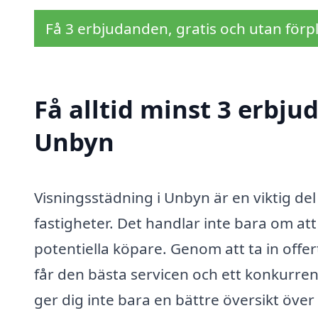
Få 3 erbjudanden, gratis och utan förpl
Få alltid minst 3 erbju
Unbyn
Visningsstädning i Unbyn är en viktig de
fastigheter. Det handlar inte bara om at
potentiella köpare. Genom att ta in offer
får den bästa servicen och ett konkurrens
ger dig inte bara en bättre översikt öve