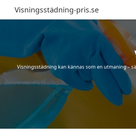
Visningsstädning-pris.se
Visningsstädning kan kännas som en utmaning – särsk