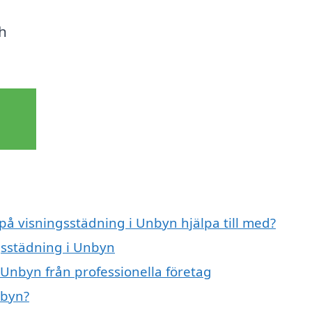
h
 på visningsstädning i Unbyn hjälpa till med?
ngsstädning i Unbyn
 Unbyn från professionella företag
nbyn?