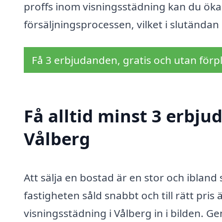
proffs inom visningsstädning kan du öka 
försäljningsprocessen, vilket i slutändan k
Få 3 erbjudanden, gratis och utan förpl
Få alltid minst 3 erbju
Vålberg
Att sälja en bostad är en stor och ibland
fastigheten såld snabbt och till rätt pri
visningsstädning i Vålberg in i bilden. G