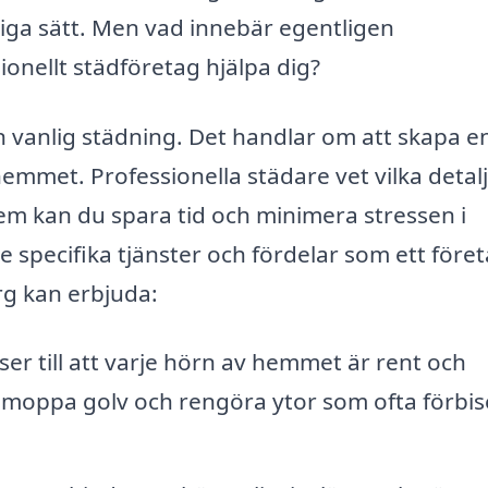
liga sätt. Men vad innebär egentligen
ionellt städföretag hjälpa dig?
 vanlig städning. Det handlar om att skapa e
emmet. Professionella städare vet vilka detal
em kan du spara tid och minimera stressen i
e specifika tjänster och fördelar som ett före
rg kan erbjuda:
ser till att varje hörn av hemmet är rent och
 moppa golv och rengöra ytor som ofta förbise