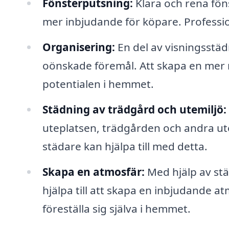
Fönsterputsning:
Klara och rena fön
mer inbjudande för köpare. Profession
Organisering:
En del av visningsstä
oönskade föremål. Att skapa en mer m
potentialen i hemmet.
Städning av trädgård och utemiljö:
uteplatsen, trädgården och andra ut
städare kan hjälpa till med detta.
Skapa en atmosfär:
Med hjälp av stä
hjälpa till att skapa en inbjudande a
föreställa sig själva i hemmet.