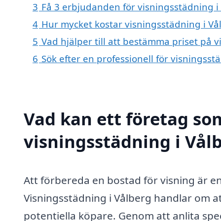
3
Få 3 erbjudanden för visningsstädning i 
4
Hur mycket kostar visningsstädning i Vå
5
Vad hjälper till att bestämma priset på 
6
Sök efter en professionell för visningss
Vad kan ett företag som
visningsstädning i Vålb
Att förbereda en bostad för visning är e
Visningsstädning i Vålberg handlar om att
potentiella köpare. Genom att anlita spe