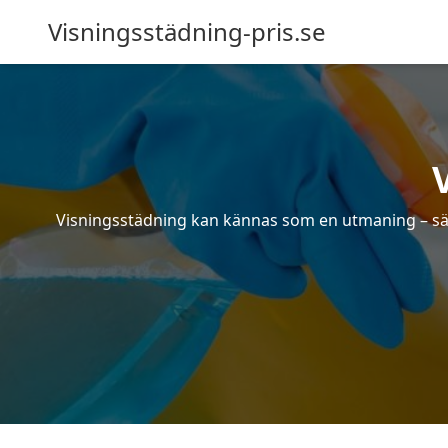
Visningsstädning-pris.se
Visningsstädning kan kännas som en utmaning – särsk