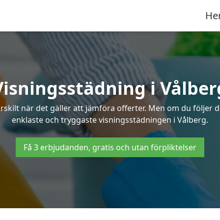
He
Visningsstädning i Vålber
ilt när det gäller att jämföra offerter. Men om du följer 
enklaste och tryggaste visningsstädningen i Vålberg.
Få 3 erbjudanden, gratis och utan förpliktelser