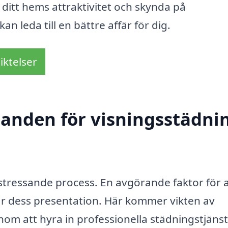
ditt hems attraktivitet och skynda på
an leda till en bättre affär för dig.
iktelser
danden för visningsstädnin
 stressande process. En avgörande faktor för a
s är dess presentation. Här kommer vikten av
enom att hyra in professionella städningstjäns