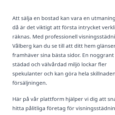
Att sälja en bostad kan vara en utmaning
då är det viktigt att första intrycket verk
räknas. Med professionell visningsstädni
Vålberg kan du se till att ditt hem glänse
framhäver sina bästa sidor. En noggrant
städad och välvårdad miljö lockar fler
spekulanter och kan göra hela skillnaden
försäljningen.
Här på vår plattform hjälper vi dig att s
hitta pålitliga företag för visningsstädnin