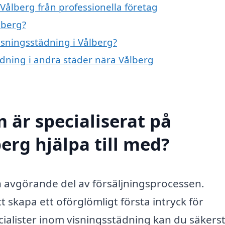
Vålberg från professionella företag
lberg?
visningsstädning i Vålberg?
tädning i andra städer nära Vålberg
 är specialiserat på
erg hjälpa till med?
n avgörande del av försäljningsprocessen.
 skapa ett oförglömligt första intryck för
cialister inom visningsstädning kan du säkerst