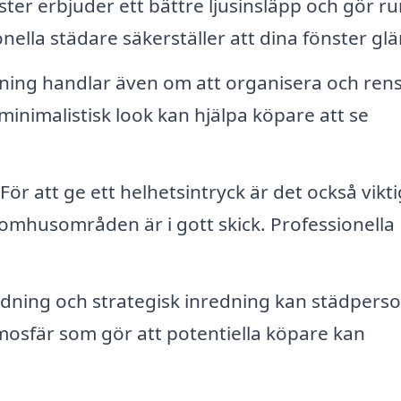
ster erbjuder ett bättre ljusinsläpp och gör 
ella städare säkerställer att dina fönster glä
dning handlar även om att organisera och rens
inimalistisk look kan hjälpa köpare att se
För att ge ett helhetsintryck är det också vikti
omhusområden är i gott skick. Professionella
dning och strategisk inredning kan städperso
tmosfär som gör att potentiella köpare kan