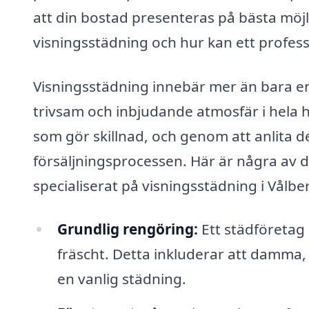
att din bostad presenteras på bästa möj
visningsstädning och hur kan ett profess
Visningsstädning innebär mer än bara en
trivsam och inbjudande atmosfär i hela h
som gör skillnad, och genom att anlita d
försäljningsprocessen. Här är några av d
specialiserat på visningsstädning i Vålbe
Grundlig rengöring:
Ett städföretag 
fräscht. Detta inkluderar att damma,
en vanlig städning.