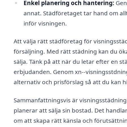
Enkel planering och hantering:
Geno
annat. Städföretaget tar hand om all
inför visningen.
Att välja rätt städföretag för visningsst
försäljning. Med rätt städning kan du ök
sälja. Tänk på att när du letar efter en 
erbjudanden. Genom xn--visningsstdning-pr
alternativ och prisförslag så att du kan 
Sammanfattningsvis är visningsstädning i
planerar att sälja sin bostad. Det handl
om att skapa rätt känsla och förutsättnin