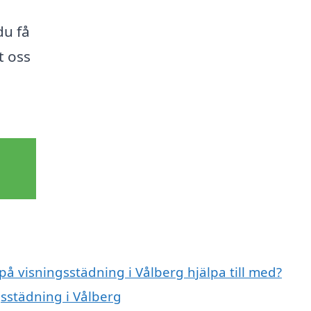
du få
t oss
på visningsstädning i Vålberg hjälpa till med?
gsstädning i Vålberg