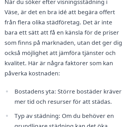
När du söker efter visningsstädning i
Väse, är det en bra idé att begära offert
från flera olika städföretag. Det är inte
bara ett sätt att få en känsla för de priser
som finns på marknaden, utan det ger dig
också möjlighet att jämföra tjänster och
kvalitet. Här är några faktorer som kan
påverka kostnaden:
Bostadens yta: Större bostäder kräver
mer tid och resurser för att städas.
Typ av städning: Om du behöver en
grundligare städning kan det öka