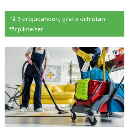
Få 3 erbjudanden, gratis och utan
förpliktelser