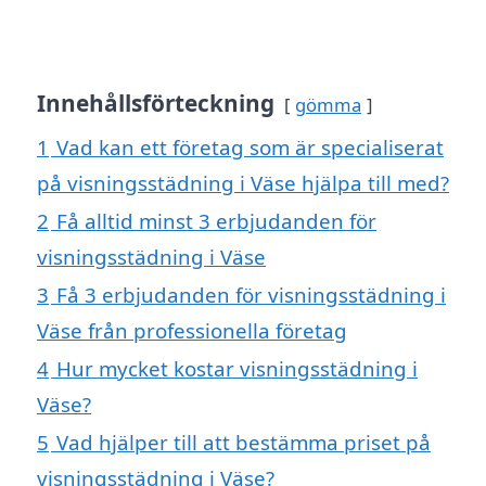
Innehållsförteckning
gömma
1
Vad kan ett företag som är specialiserat
på visningsstädning i Väse hjälpa till med?
2
Få alltid minst 3 erbjudanden för
visningsstädning i Väse
3
Få 3 erbjudanden för visningsstädning i
Väse från professionella företag
4
Hur mycket kostar visningsstädning i
Väse?
5
Vad hjälper till att bestämma priset på
visningsstädning i Väse?