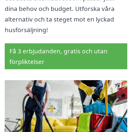
dina behov och budget. Utforska våra
alternativ och ta steget mot en lyckad
husförsäljning!
Få 3 erbjudanden, gratis och utan
förpliktelser