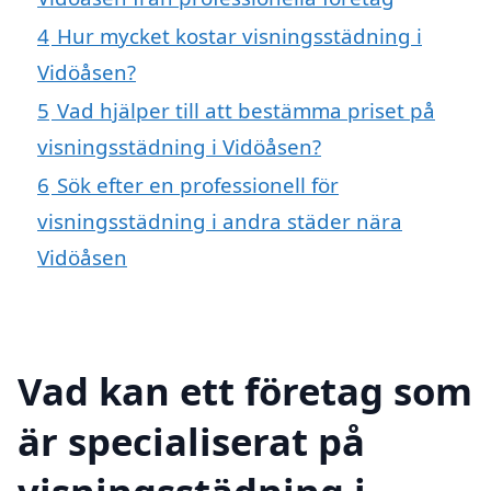
4
Hur mycket kostar visningsstädning i
Vidöåsen?
5
Vad hjälper till att bestämma priset på
visningsstädning i Vidöåsen?
6
Sök efter en professionell för
visningsstädning i andra städer nära
Vidöåsen
Vad kan ett företag som
är specialiserat på