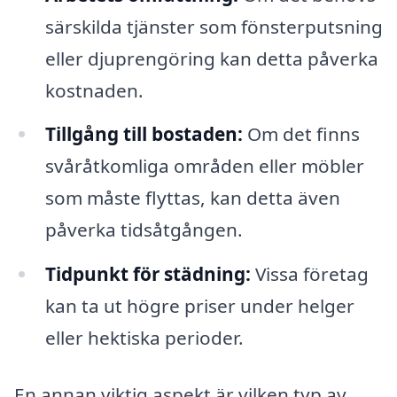
särskilda tjänster som fönsterputsning
eller djuprengöring kan detta påverka
kostnaden.
Tillgång till bostaden:
Om det finns
svåråtkomliga områden eller möbler
som måste flyttas, kan detta även
påverka tidsåtgången.
Tidpunkt för städning:
Vissa företag
kan ta ut högre priser under helger
eller hektiska perioder.
En annan viktig aspekt är vilken typ av