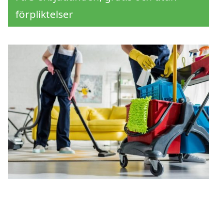
förpliktelser