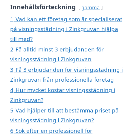
Innehållsförteckning
gömma
1
Vad kan ett företag som är specialiserat
på visningsstädning i Zinkgruvan hjälpa
till med?
2
Få alltid minst 3 erbjudanden för
visningsstädning i Zinkgruvan
3
Få 3 erbjudanden för visningsstädning i
Zinkgruvan från professionella företag
4
Hur mycket kostar visningsstädning i
Zinkgruvan?
5
Vad hjälper till att bestämma priset på
visningsstädning i Zinkgruvan?
6
Sök efter en professionell för