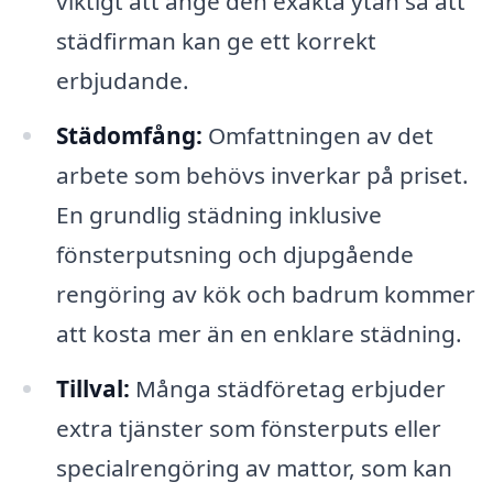
viktigt att ange den exakta ytan så att
städfirman kan ge ett korrekt
erbjudande.
Städomfång:
Omfattningen av det
arbete som behövs inverkar på priset.
En grundlig städning inklusive
fönsterputsning och djupgående
rengöring av kök och badrum kommer
att kosta mer än en enklare städning.
Tillval:
Många städföretag erbjuder
extra tjänster som fönsterputs eller
specialrengöring av mattor, som kan