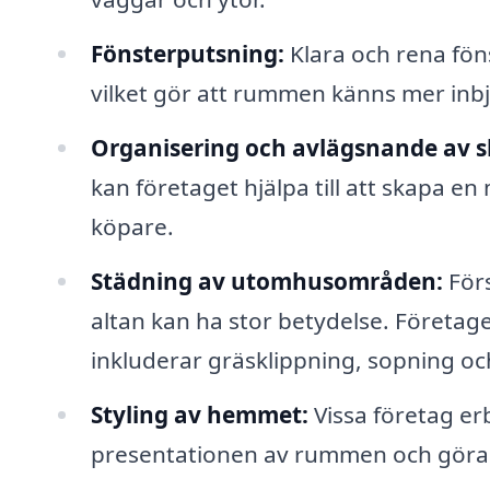
Fönsterputsning:
Klara och rena föns
vilket gör att rummen känns mer inb
Organisering och avlägsnande av s
kan företaget hjälpa till att skapa en 
köpare.
Städning av utomhusområden:
Förs
altan kan ha stor betydelse. Föret
inkluderar gräsklippning, sopning oc
Styling av hemmet:
Vissa företag erb
presentationen av rummen och göra 