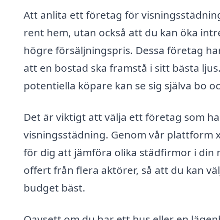
Att anlita ett företag för visningsstädni
rent hem, utan också att du kan öka intr
högre försäljningspris. Dessa företag h
att en bostad ska framstå i sitt bästa lj
potentiella köpare kan se sig själva bo oc
Det är viktigt att välja ett företag som h
visningsstädning. Genom vår plattform xn
för dig att jämföra olika städfirmor i din
offert från flera aktörer, så att du kan 
budget bäst.
Oavsett om du har ett hus eller en lägenh