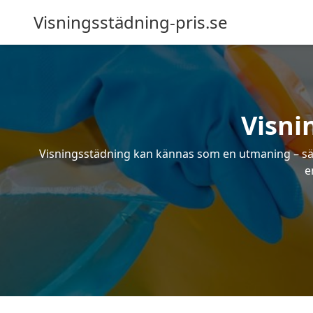
Visningsstädning-pris.se
Visni
Visningsstädning kan kännas som en utmaning – särsk
e