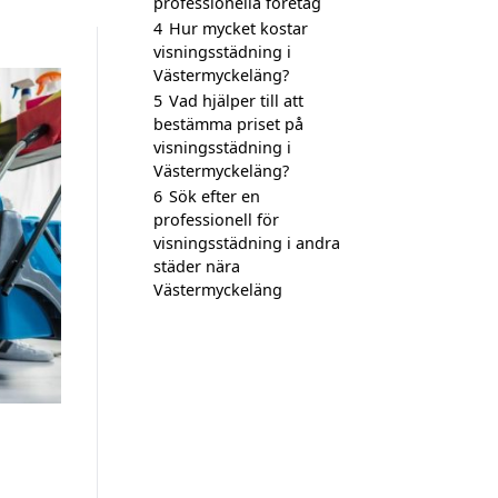
professionella företag
4
Hur mycket kostar
visningsstädning i
Västermyckeläng?
5
Vad hjälper till att
bestämma priset på
visningsstädning i
Västermyckeläng?
6
Sök efter en
professionell för
visningsstädning i andra
städer nära
Västermyckeläng