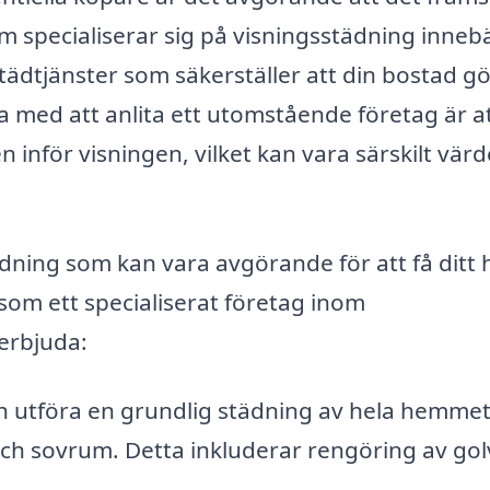
om specialiserar sig på visningsstädning inneb
tädtjänster som säkerställer att din bostad gö
rna med att anlita ett utomstående företag är a
 inför visningen, vilket kan vara särskilt värde
dning som kan vara avgörande för att få ditt
r som ett specialiserat företag inom
erbjuda:
 utföra en grundlig städning av hela hemmet
ch sovrum. Detta inkluderar rengöring av gol