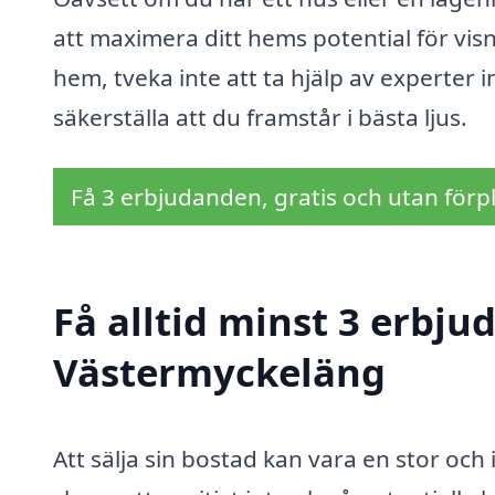
att maximera ditt hems potential för visni
hem, tveka inte att ta hjälp av experter
säkerställa att du framstår i bästa ljus.
Få 3 erbjudanden, gratis och utan förpl
Få alltid minst 3 erbju
Västermyckeläng
Att sälja sin bostad kan vara en stor och