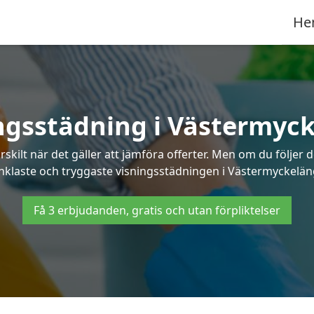
He
ngsstädning i Västermyc
ilt när det gäller att jämföra offerter. Men om du följer 
nklaste och tryggaste visningsstädningen i Västermyckelän
Få 3 erbjudanden, gratis och utan förpliktelser