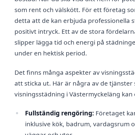
som rent och välskött. För ett företag s
detta att de kan erbjuda professionella s
positivt intryck. Ett av de stora fördela
slipper lägga tid och energi på städningen
under en hektisk period.
Det finns många aspekter av visningsstä
att sticka ut. Här är några av de tjänste
visningsstädning i Västermyckeläng kan 
Fullständig rengöring:
Företaget kan
inklusive kök, badrum, vardagsrum o
väggar och ytor.