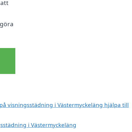
 att
 göra
 på visningsstädning i Västermyckeläng hjälpa till
ngsstädning i Västermyckeläng