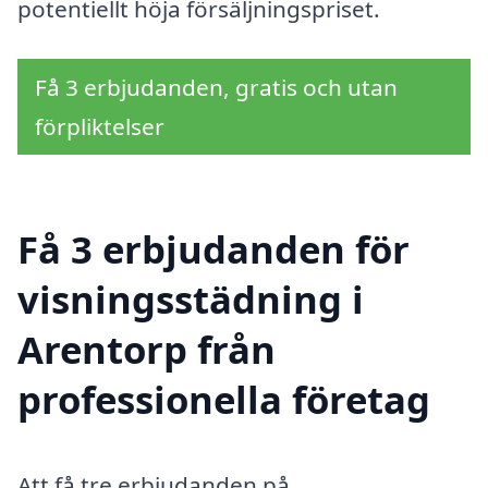
potentiellt höja försäljningspriset.
Få 3 erbjudanden, gratis och utan
förpliktelser
Få 3 erbjudanden för
visningsstädning i
Arentorp från
professionella företag
Att få tre erbjudanden på