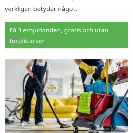
verkligen betyder något.
Få 3 erbjudanden, gratis och utan
förpliktelser